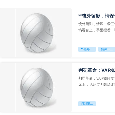
**镜外留影，情深
镜外留影，情深一瞬三
场看台上，手里捏着一
年轻运动员的背影，他
**镜外留影
情深一瞬**
判罚革命：VAR
判罚革命：VAR如何
席上，见证过无数场比
VAR第一次真正登上世
判罚革命：VAR如何改写世界杯的规则与秩序