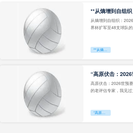
从熵增到自组织：202
界杯扩军至48支球队
深的忧虑。作为一个
**从熵增到自组织：2026世界杯小组赛战术系统的演化密码**
“高原伏击：202
高原伏击：2026世
的老评估专家，我见过太
世预赛的非洲区，正在
“高原伏击：2026世预赛非洲主场绞杀战”