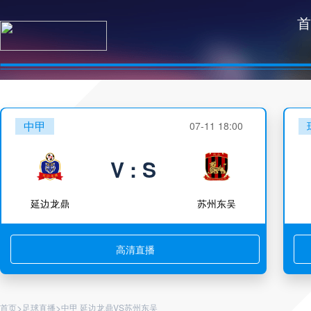
首
中甲
07-11 18:00
V : S
延边龙鼎
苏州东吴
高清直播
>
>
首页
足球直播
中甲 延边龙鼎VS苏州东吴