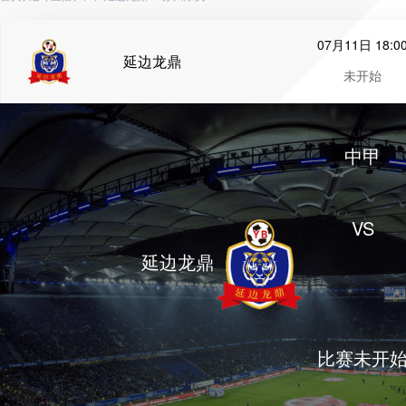
07月11日 18:0
延边龙鼎
未开始
中甲
VS
延边龙鼎
比赛未开