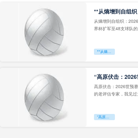
从熵增到自组织：202
界杯扩军至48支球队
深的忧虑。作为一个
**从熵增到自组织：2026世界杯小组赛战术系统的演化密码**
“高原伏击：202
高原伏击：2026世
的老评估专家，我见过太
世预赛的非洲区，正在
“高原伏击：2026世预赛非洲主场绞杀战”