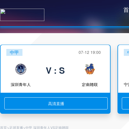
首
中甲
07-12 19:00
V : S
深圳青年人
定南赣联
高清直播
>
>
首页
足球直播
中甲 深圳青年人VS定南赣联