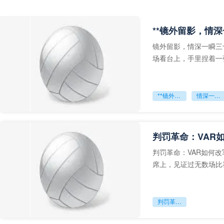
**镜外留影，情深
镜外留影，情深一瞬三
场看台上，手里捏着一
年轻运动员的背影，他
**镜外留影
情深一瞬**
判罚革命：VAR
判罚革命：VAR如何
席上，见证过无数场比
VAR第一次真正登上世
判罚革命：VAR如何改写世界杯的规则与秩序