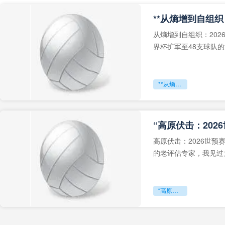
从熵增到自组织：202
界杯扩军至48支球队
深的忧虑。作为一个
**从熵增到自组织：2026世界杯小组赛战术系统的演化密码**
“高原伏击：202
高原伏击：2026世
的老评估专家，我见过太
世预赛的非洲区，正在
“高原伏击：2026世预赛非洲主场绞杀战”