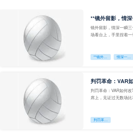
**镜外留影，情深
镜外留影，情深一瞬三
场看台上，手里捏着一
年轻运动员的背影，他
**镜外留影
情深一瞬**
判罚革命：VAR
判罚革命：VAR如何
席上，见证过无数场比
VAR第一次真正登上世
判罚革命：VAR如何改写世界杯的规则与秩序