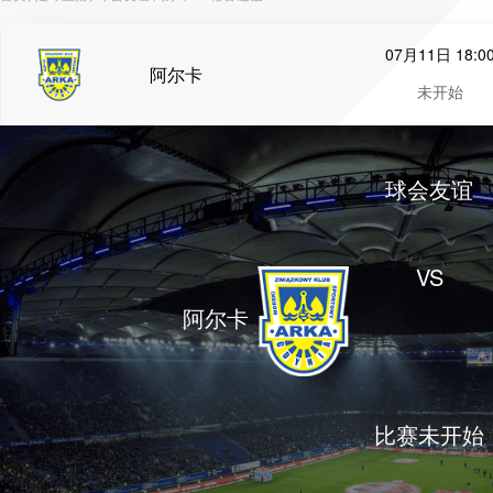
07月11日 18:0
阿尔卡
未开始
球会友谊
VS
阿尔卡
比赛未开始