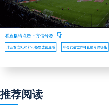
看直播请点击下方信号源
球会友谊阿尔卡VS格鲁达兹直播
球会友谊世界杯直播专属链接
推荐阅读