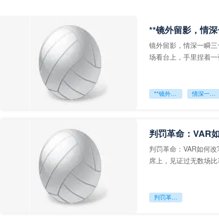
**镜外留影，情深
镜外留影，情深一瞬三
场看台上，手里捏着一
年轻运动员的背影，他
**镜外留影
情深一瞬**
判罚革命：VAR
判罚革命：VAR如何
席上，见证过无数场比
VAR第一次真正登上世
判罚革命：VAR如何改写世界杯的规则与秩序