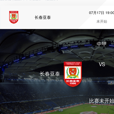
07月17日 19:0
长春亚泰
未开始
中甲
VS
长春亚泰
比赛未开