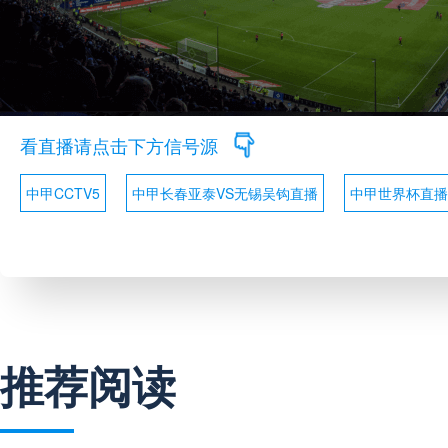
看直播请点击下方信号源
中甲CCTV5
中甲长春亚泰VS无锡吴钩直播
中甲世界杯直播
推荐阅读