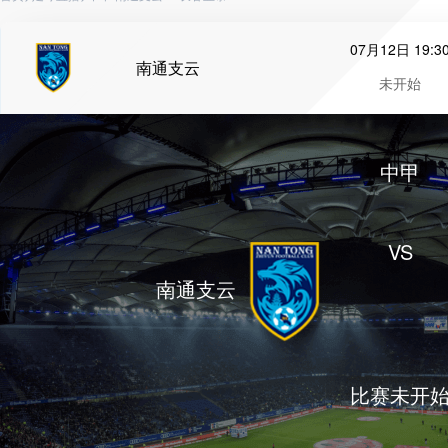
07月12日 19:3
南通支云
未开始
中甲
VS
南通支云
比赛未开