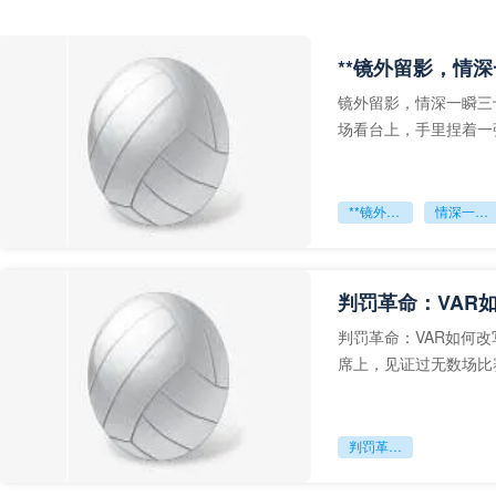
**镜外留影，情深
镜外留影，情深一瞬三
场看台上，手里捏着一
年轻运动员的背影，他
**镜外留影
情深一瞬**
判罚革命：VAR
判罚革命：VAR如何
席上，见证过无数场比
VAR第一次真正登上世
判罚革命：VAR如何改写世界杯的规则与秩序