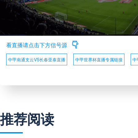
看直播请点击下方信号源
中甲南通支云VS长春亚泰直播
中甲世界杯直播专属链接
中
推荐阅读