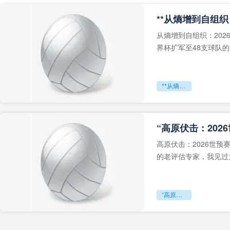
从熵增到自组织：202
界杯扩军至48支球队
深的忧虑。作为一个
**从熵增到自组织：2026世界杯小组赛战术系统的演化密码**
“高原伏击：202
高原伏击：2026世
的老评估专家，我见过太
世预赛的非洲区，正在
“高原伏击：2026世预赛非洲主场绞杀战”