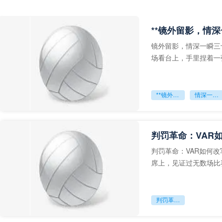
**镜外留影，情深
镜外留影，情深一瞬三
场看台上，手里捏着一
年轻运动员的背影，他
**镜外留影
情深一瞬**
判罚革命：VAR
判罚革命：VAR如何
席上，见证过无数场比
VAR第一次真正登上世
判罚革命：VAR如何改写世界杯的规则与秩序