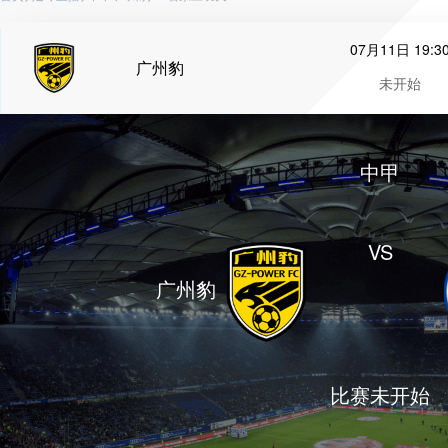
07月11日 19:3
广州豹
未开始
中甲
VS
广州豹
比赛未开始