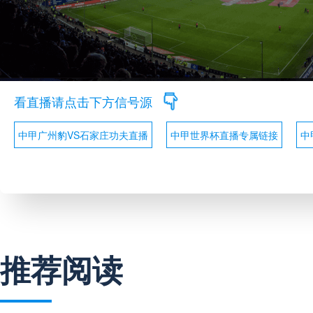
看直播请点击下方信号源
中甲广州豹VS石家庄功夫直播
中甲世界杯直播专属链接
中
推荐阅读