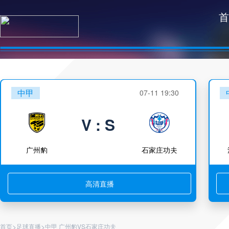
首
中甲
07-11 19:30
V : S
广州豹
石家庄功夫
高清直播
>
>
首页
足球直播
中甲 广州豹VS石家庄功夫