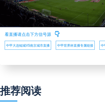
看直播请点击下方信号源
中甲大连鲲城VS南京城市直播
中甲世界杯直播专属链接
中
推荐阅读