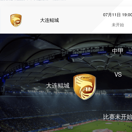
07月11日 19:0
大连鲲城
未开始
中甲
VS
大连鲲城
比赛未开