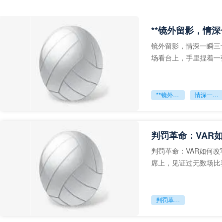
**镜外留影，情深
镜外留影，情深一瞬三
场看台上，手里捏着一
年轻运动员的背影，他
**镜外留影
情深一瞬**
判罚革命：VAR
判罚革命：VAR如何
席上，见证过无数场比
VAR第一次真正登上世
判罚革命：VAR如何改写世界杯的规则与秩序