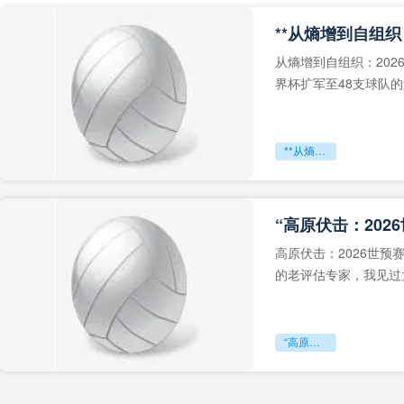
从熵增到自组织：202
界杯扩军至48支球队
深的忧虑。作为一个
**从熵增到自组织：2026世界杯小组赛战术系统的演化密码**
“高原伏击：202
高原伏击：2026世
的老评估专家，我见过太
世预赛的非洲区，正在
“高原伏击：2026世预赛非洲主场绞杀战”