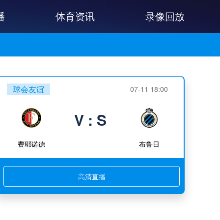
播
体育资讯
录像回放
球会友谊
07-11 18:00
V : S
费耶诺德
布鲁日
高清直播