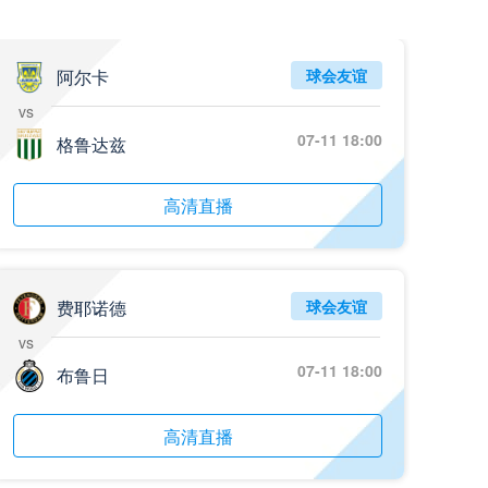
阿尔卡
球会友谊
vs
07-11 18:00
格鲁达兹
高清直播
费耶诺德
球会友谊
vs
07-11 18:00
布鲁日
高清直播