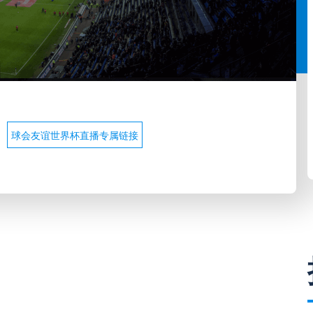
球会友谊世界杯直播专属链接