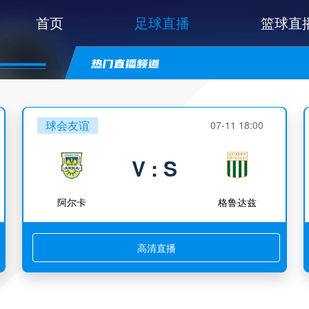
首页
足球直播
篮球直
球会友谊
07-11 18:00
V : S
阿尔卡
格鲁达兹
高清直播