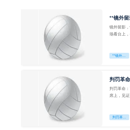
**镜外
镜外留影，
场看台上，
年轻运动员
**镜外留影
判罚革命
判罚革命：
席上，见证
VAR第一
判罚革命：VAR如何改写世界杯的规则与秩序