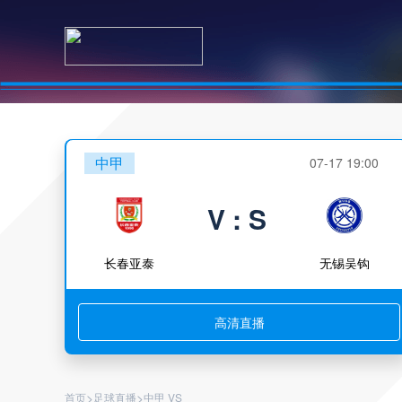
中甲
07-17 19:00
V : S
长春亚泰
无锡吴钩
高清直播
>
>
首页
足球直播
中甲 VS