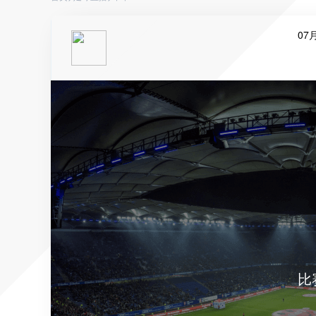
07月
比