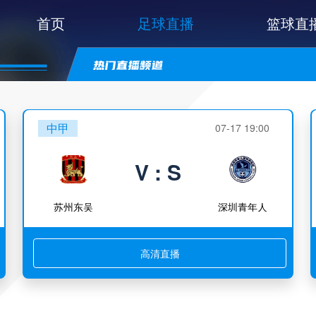
首页
足球直播
篮球直
中甲
07-17 19:00
V : S
苏州东吴
深圳青年人
高清直播