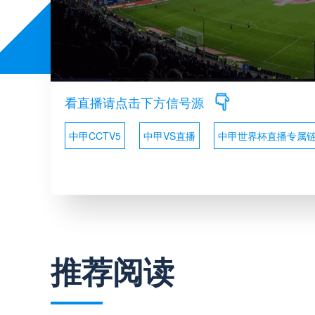
看直播请点击下方信号源
中甲CCTV5
中甲VS直播
中甲世界杯直播专属
推荐阅读