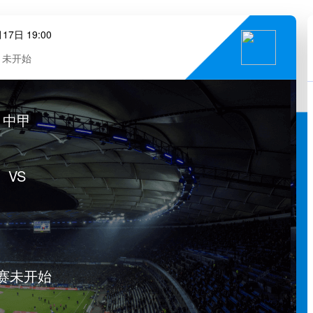
17日 19:00
未开始
中甲
VS
赛未开始