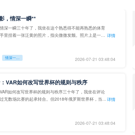
留影，情深一瞬**
情深一瞬三十年了，我坐在这个熟悉得不能再熟悉的体育
手里捏着一张泛黄的照片，指尖微微发颤。照片上是一个
详情
的背影，他正对着镜子
情深一瞬**
2026-07-21 03:48:04
：VAR如何改写世界杯的规则与秩序
VAR如何改写世界杯的规则与秩序三十年了，我坐在评论
过无数场比赛的起承转合。但2018年俄罗斯世界杯，当
详情
次真正登上世界杯
2026-07-21 03:48:04