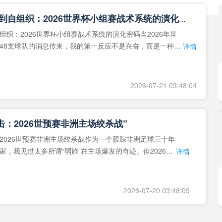
**从熵增到自组织：2026世界杯小组赛战术系统的演化密码**
组织：2026世界杯小组赛战术系统的演化密码当2026年世
48支球队的消息传来，我的第一反应不是兴奋，而是一种深
详情
作为一个
2026-07-21 03:48:04
击：2026世预赛非洲主场绞杀战”
2026世预赛非洲主场绞杀战作为一个跟踪非洲足球三十年
家，我见过太多所谓“弱旅”在主场爆发的奇迹。但2026年
详情
洲区，正在
2026-07-20 03:48:09