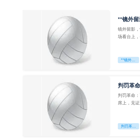
**镜外
镜外留影，
场看台上，
年轻运动员
**镜外留影
判罚革命
判罚革命：
席上，见证
VAR第一
判罚革命：VAR如何改写世界杯的规则与秩序