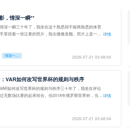
留影，情深一瞬**
情深一瞬三十年了，我坐在这个熟悉得不能再熟悉的体育
手里捏着一张泛黄的照片，指尖微微发颤。照片上是一个
详情
的背影，他正对着镜子
情深一瞬**
2026-07-21 03:48:04
：VAR如何改写世界杯的规则与秩序
VAR如何改写世界杯的规则与秩序三十年了，我坐在评论
过无数场比赛的起承转合。但2018年俄罗斯世界杯，当
详情
次真正登上世界杯
2026-07-21 03:48:04