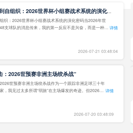
**从熵增到自组织：2026世界杯小组赛战术系统的演化密码**
组织：2026世界杯小组赛战术系统的演化密码当2026年世
48支球队的消息传来，我的第一反应不是兴奋，而是一种深
详情
作为一个
2026-07-21 03:48:04
击：2026世预赛非洲主场绞杀战”
2026世预赛非洲主场绞杀战作为一个跟踪非洲足球三十年
家，我见过太多所谓“弱旅”在主场爆发的奇迹。但2026年
详情
洲区，正在
2026-07-20 03:48:09