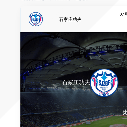
07月
石家庄功夫
石家庄功夫