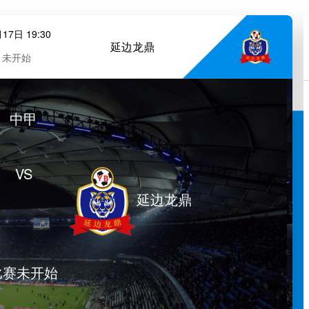
17日 19:30
延边龙鼎
未开始
中甲
VS
延边龙鼎
比赛未开始