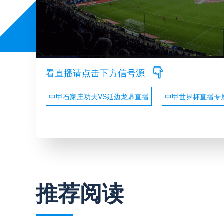
看直播请点击下方信号源
中甲石家庄功夫VS延边龙鼎直播
中甲世界杯直播专
推荐阅读