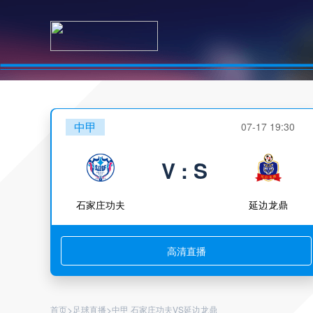
中甲
07-17 19:30
V : S
石家庄功夫
延边龙鼎
高清直播
>
>
首页
足球直播
中甲 石家庄功夫VS延边龙鼎