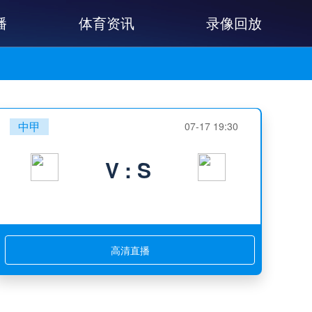
播
体育资讯
录像回放
中甲
07-17 19:30
V : S
高清直播