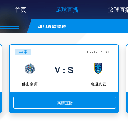
首页
足球直播
篮球直
中甲
07-17 19:30
V : S
佛山南狮
南通支云
高清直播