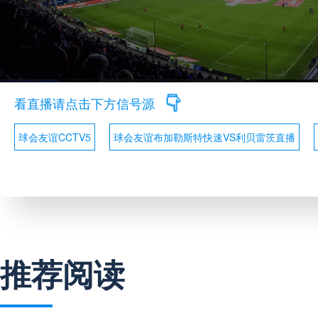
看直播请点击下方信号源
球会友谊CCTV5
球会友谊布加勒斯特快速VS利贝雷茨直播
推荐阅读