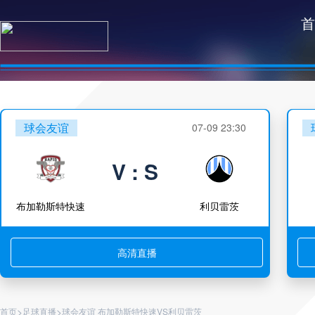
首
球会友谊
07-09 23:30
V : S
布加勒斯特快速
利贝雷茨
高清直播
>
>
首页
足球直播
球会友谊 布加勒斯特快速VS利贝雷茨