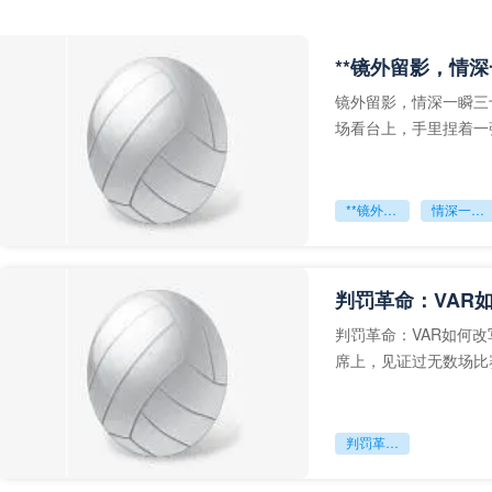
**镜外留影，情深
镜外留影，情深一瞬三
场看台上，手里捏着一
年轻运动员的背影，他
**镜外留影
情深一瞬**
判罚革命：VAR
判罚革命：VAR如何
席上，见证过无数场比
VAR第一次真正登上世
判罚革命：VAR如何改写世界杯的规则与秩序