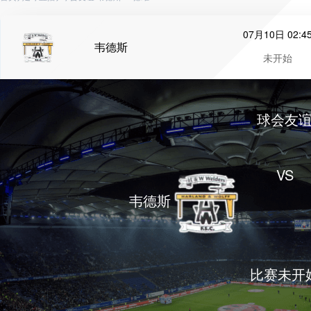
07月10日 02:4
韦德斯
未开始
球会友
VS
韦德斯
比赛未开