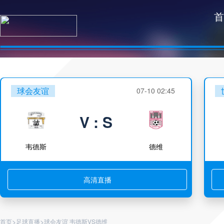
首
球会友谊
07-10 02:45
V : S
韦德斯
德维
高清直播
>
>
首页
足球直播
球会友谊 韦德斯VS德维