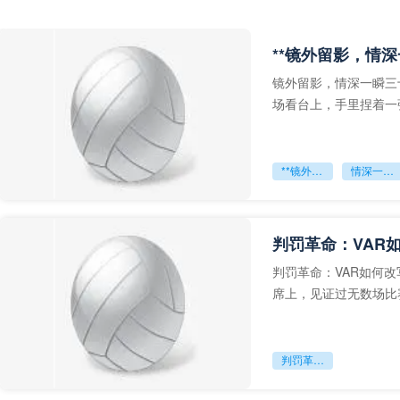
**镜外留影，情深
镜外留影，情深一瞬三
场看台上，手里捏着一
年轻运动员的背影，他
**镜外留影
情深一瞬**
判罚革命：VAR
判罚革命：VAR如何
席上，见证过无数场比
VAR第一次真正登上世
判罚革命：VAR如何改写世界杯的规则与秩序