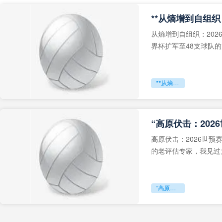
从熵增到自组织：202
界杯扩军至48支球队
深的忧虑。作为一个
**从熵增到自组织：2026世界杯小组赛战术系统的演化密码**
“高原伏击：202
高原伏击：2026世
的老评估专家，我见过太
世预赛的非洲区，正在
“高原伏击：2026世预赛非洲主场绞杀战”