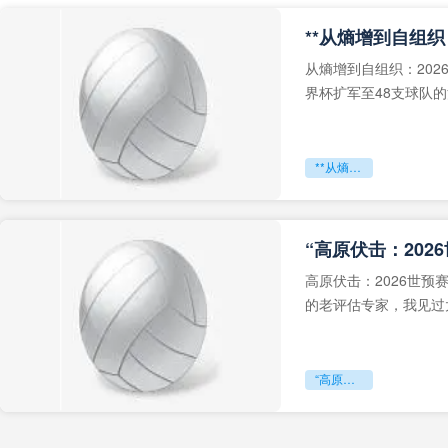
从熵增到自组织：202
界杯扩军至48支球队
深的忧虑。作为一个
**从熵增到自组织：2026世界杯小组赛战术系统的演化密码**
“高原伏击：202
高原伏击：2026世
的老评估专家，我见过太
世预赛的非洲区，正在
“高原伏击：2026世预赛非洲主场绞杀战”