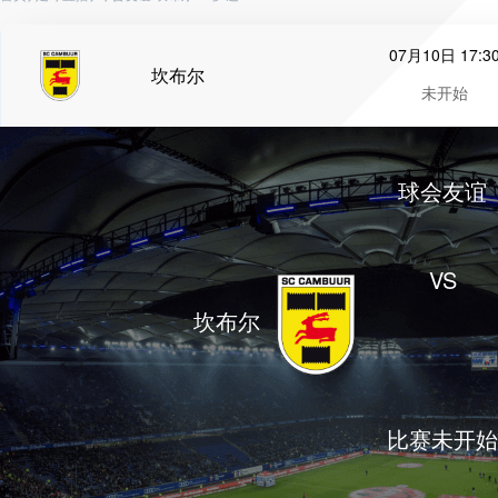
07月10日 17:3
坎布尔
未开始
球会友谊
VS
坎布尔
比赛未开始