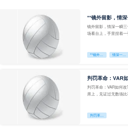
**镜外留影，情深
镜外留影，情深一瞬三
场看台上，手里捏着一
年轻运动员的背影，他
**镜外留影
情深一瞬**
判罚革命：VAR
判罚革命：VAR如何
席上，见证过无数场比
VAR第一次真正登上世
判罚革命：VAR如何改写世界杯的规则与秩序