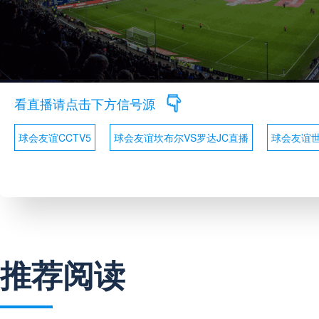
看直播请点击下方信号源
球会友谊CCTV5
球会友谊坎布尔VS罗达JC直播
球会友谊
推荐阅读