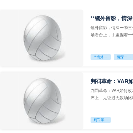
**镜外留影，情深
镜外留影，情深一瞬三
场看台上，手里捏着一
年轻运动员的背影，他
**镜外留影
情深一瞬**
判罚革命：VAR
判罚革命：VAR如何
席上，见证过无数场比
VAR第一次真正登上世
判罚革命：VAR如何改写世界杯的规则与秩序