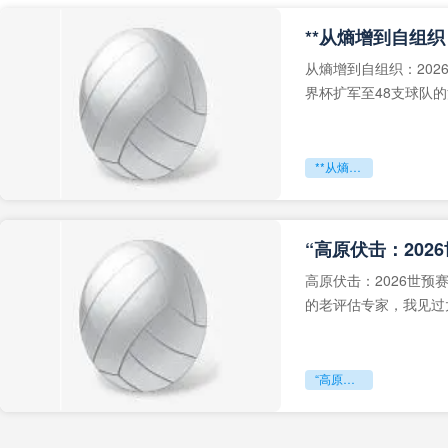
从熵增到自组织：202
界杯扩军至48支球队
深的忧虑。作为一个
**从熵增到自组织：2026世界杯小组赛战术系统的演化密码**
“高原伏击：202
高原伏击：2026世
的老评估专家，我见过太
世预赛的非洲区，正在
“高原伏击：2026世预赛非洲主场绞杀战”