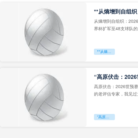
从熵增到自组织：202
界杯扩军至48支球队
深的忧虑。作为一个
**从熵增到自组织：2026世界杯小组赛战术系统的演化密码**
“高原伏击：202
高原伏击：2026世
的老评估专家，我见过太
世预赛的非洲区，正在
“高原伏击：2026世预赛非洲主场绞杀战”