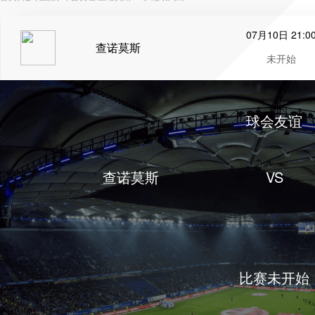
07月10日 21:0
查诺莫斯
未开始
球会友谊
查诺莫斯
VS
比赛未开始