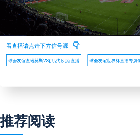
看直播请点击下方信号源
球会友谊查诺莫斯VS伊尼胡列斯直播
球会友谊世界杯直播专属
推荐阅读