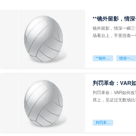
**镜外留影，情深
镜外留影，情深一瞬三
场看台上，手里捏着一
年轻运动员的背影，他
**镜外留影
情深一瞬**
判罚革命：VAR
判罚革命：VAR如何
席上，见证过无数场比
VAR第一次真正登上世
判罚革命：VAR如何改写世界杯的规则与秩序