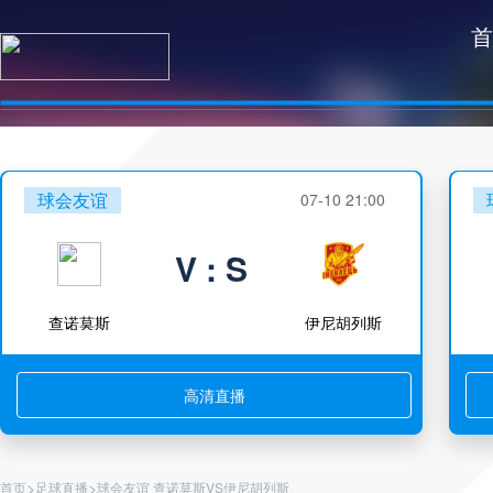
首
球会友谊
07-10 21:00
V : S
查诺莫斯
伊尼胡列斯
高清直播
>
>
首页
足球直播
球会友谊 查诺莫斯VS伊尼胡列斯