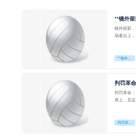
**镜外
镜外留影，
场看台上，
年轻运动员
**镜外留影
判罚革命
判罚革命：
席上，见证
VAR第一
判罚革命：VAR如何改写世界杯的规则与秩序