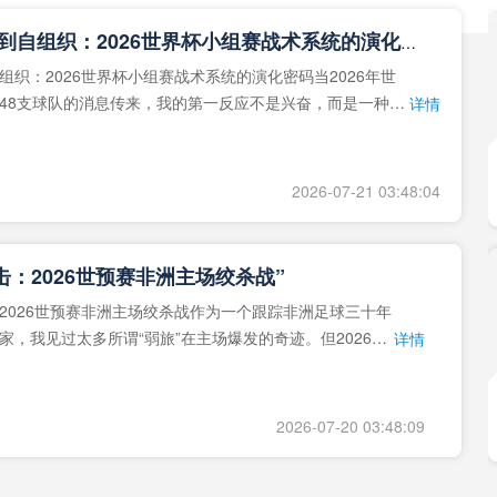
**从熵增到自组织：2026世界杯小组赛战术系统的演化密码**
组织：2026世界杯小组赛战术系统的演化密码当2026年世
48支球队的消息传来，我的第一反应不是兴奋，而是一种深
详情
作为一个
2026-07-21 03:48:04
击：2026世预赛非洲主场绞杀战”
2026世预赛非洲主场绞杀战作为一个跟踪非洲足球三十年
家，我见过太多所谓“弱旅”在主场爆发的奇迹。但2026年
详情
洲区，正在
2026-07-20 03:48:09