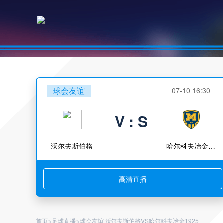
球会友谊
07-10 16:30
V : S
沃尔夫斯伯格
哈尔科夫冶金1925
高清直播
>
>
首页
足球直播
球会友谊 沃尔夫斯伯格VS哈尔科夫冶金1925