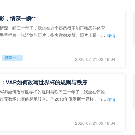
留影，情深一瞬**
情深一瞬三十年了，我坐在这个熟悉得不能再熟悉的体育
手里捏着一张泛黄的照片，指尖微微发颤。照片上是一个
详情
的背影，他正对着镜子
情深一瞬**
2026-07-21 03:48:04
：VAR如何改写世界杯的规则与秩序
VAR如何改写世界杯的规则与秩序三十年了，我坐在评论
过无数场比赛的起承转合。但2018年俄罗斯世界杯，当
详情
次真正登上世界杯
2026-07-21 03:48:04