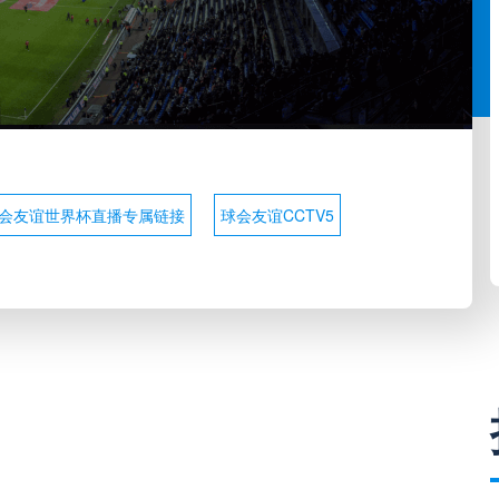
会友谊世界杯直播专属链接
球会友谊CCTV5