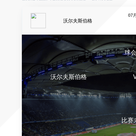
07月
沃尔夫斯伯格
球
沃尔夫斯伯格
比赛