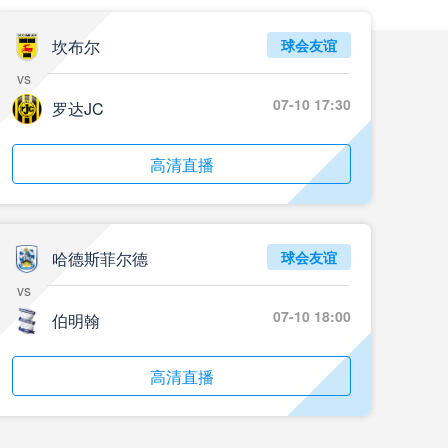
坎布尔
球会友谊
vs
07-10 17:30
罗达JC
高清直播
哈德斯菲尔德
球会友谊
vs
07-10 18:00
伯明翰
高清直播