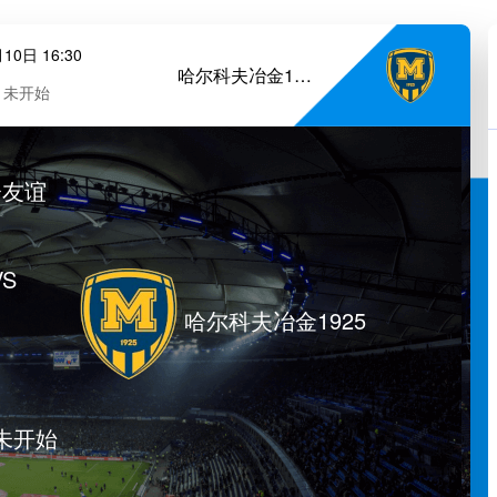
10日 16:30
哈尔科夫冶金1925
未开始
会友谊
VS
哈尔科夫冶金1925
未开始