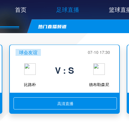
首页
足球直播
篮球直
球会友谊
07-10 17:30
V : S
比路朴
德布勒森尼
高清直播