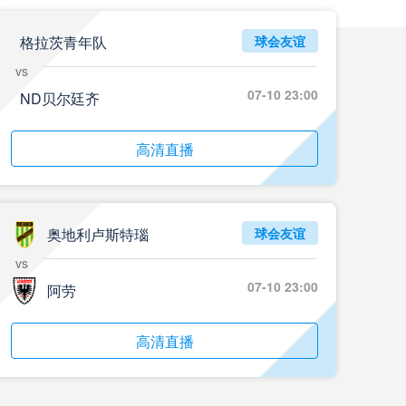
格拉茨青年队
球会友谊
vs
07-10 23:00
ND贝尔廷齐
高清直播
奥地利卢斯特瑙
球会友谊
vs
07-10 23:00
阿劳
高清直播