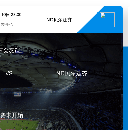
10日 23:00
ND贝尔廷齐
未开始
球会友谊
VS
ND贝尔廷齐
赛未开始