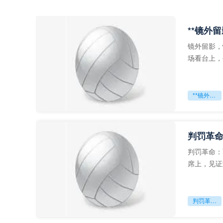
**镜外
镜外留影，
场看台上，
年轻运动员
**镜外留影
判罚革命
判罚革命：
席上，见证
VAR第一
判罚革命：VAR如何改写世界杯的规则与秩序