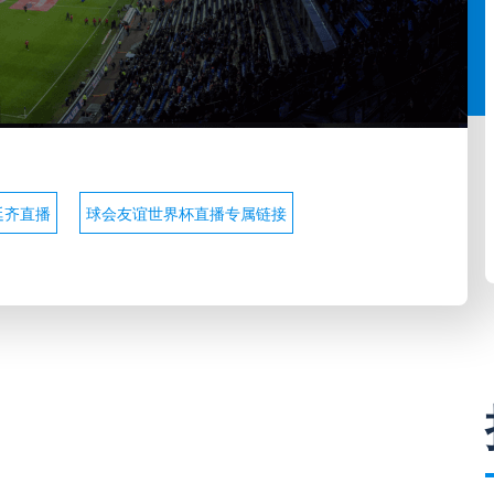
廷齐直播
球会友谊世界杯直播专属链接