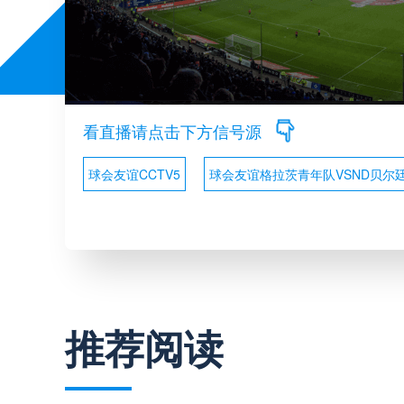
看直播请点击下方信号源
球会友谊CCTV5
球会友谊格拉茨青年队VSND贝尔
推荐阅读