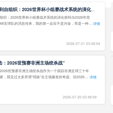
**从熵增到自组织：2026世界杯小组赛战术系统的演化密码**
组织：2026世界杯小组赛战术系统的演化密码当2026年世
48支球队的消息传来，我的第一反应不是兴奋，而是一种深
详情
作为一个
2026-07-21 03:48:04
击：2026世预赛非洲主场绞杀战”
2026世预赛非洲主场绞杀战作为一个跟踪非洲足球三十年
家，我见过太多所谓“弱旅”在主场爆发的奇迹。但2026年
详情
洲区，正在
2026-07-20 03:48:09