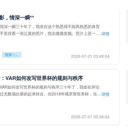
留影，情深一瞬**
情深一瞬三十年了，我坐在这个熟悉得不能再熟悉的体育
手里捏着一张泛黄的照片，指尖微微发颤。照片上是一个
详情
的背影，他正对着镜子
情深一瞬**
2026-07-21 03:48:04
：VAR如何改写世界杯的规则与秩序
VAR如何改写世界杯的规则与秩序三十年了，我坐在评论
过无数场比赛的起承转合。但2018年俄罗斯世界杯，当
详情
次真正登上世界杯
2026-07-21 03:48:04