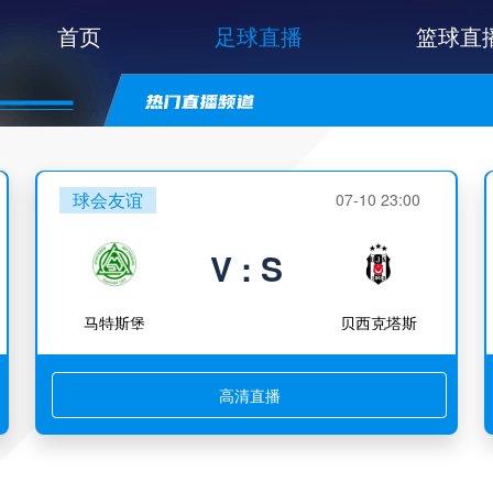
首页
足球直播
篮球直
球会友谊
07-10 23:00
V : S
马特斯堡
贝西克塔斯
高清直播