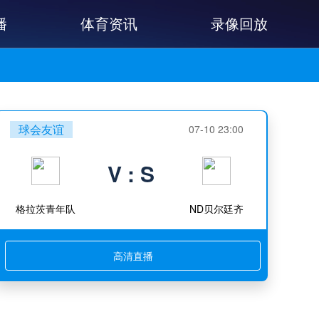
播
体育资讯
录像回放
球会友谊
07-10 23:00
V : S
格拉茨青年队
ND贝尔廷齐
高清直播