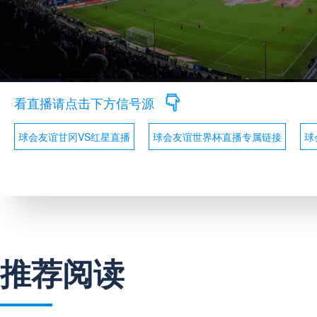
看直播请点击下方信号源
球会友谊甘冈VS红星直播
球会友谊世界杯直播专属链接
球
推荐阅读