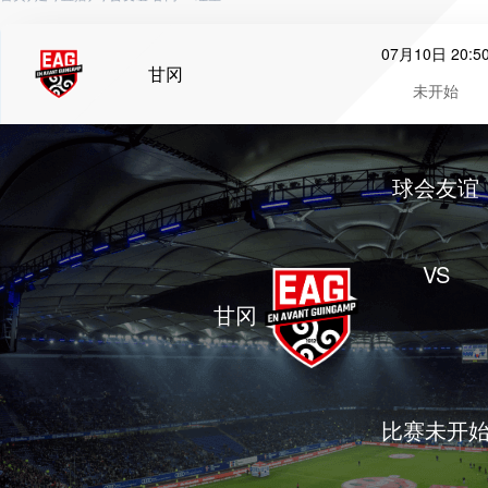
07月10日 20:5
甘冈
未开始
球会友谊
VS
甘冈
比赛未开