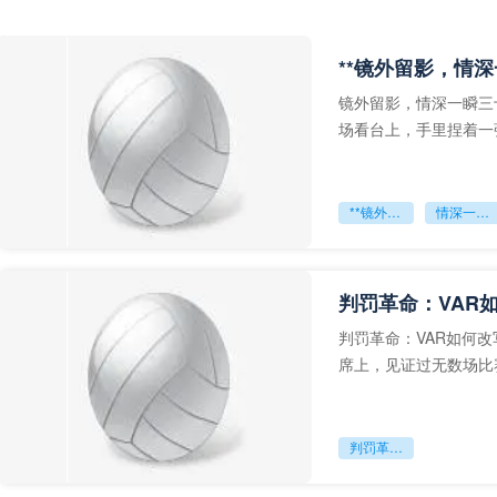
**镜外留影，情深
镜外留影，情深一瞬三
场看台上，手里捏着一
年轻运动员的背影，他
**镜外留影
情深一瞬**
判罚革命：VAR
判罚革命：VAR如何
席上，见证过无数场比
VAR第一次真正登上世
判罚革命：VAR如何改写世界杯的规则与秩序