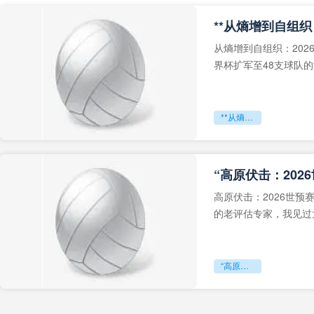
从熵增到自组织：202
界杯扩军至48支球队
深的忧虑。作为一个
**从熵增到自组织：2026世界杯小组赛战术系统的演化密码**
“高原伏击：202
高原伏击：2026世
的老评估专家，我见过太
世预赛的非洲区，正在
“高原伏击：2026世预赛非洲主场绞杀战”