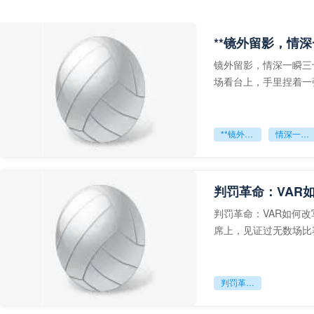
**镜外留影，情深
镜外留影，情深一瞬三
场看台上，手里捏着一
年轻运动员的背影，他
**镜外留影
情深一瞬**
判罚革命：VAR
判罚革命：VAR如何
席上，见证过无数场比
VAR第一次真正登上世
判罚革命：VAR如何改写世界杯的规则与秩序