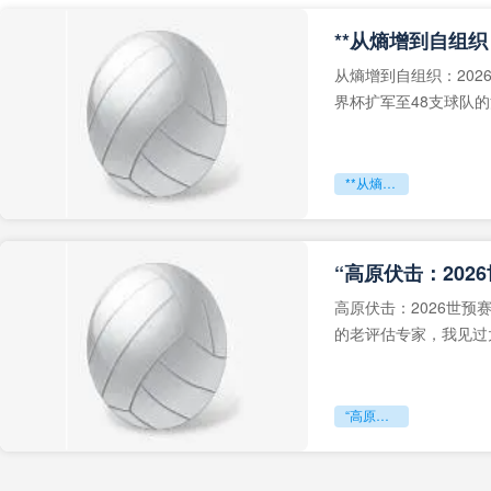
从熵增到自组织：202
界杯扩军至48支球队
深的忧虑。作为一个
**从熵增到自组织：2026世界杯小组赛战术系统的演化密码**
“高原伏击：202
高原伏击：2026世
的老评估专家，我见过太
世预赛的非洲区，正在
“高原伏击：2026世预赛非洲主场绞杀战”