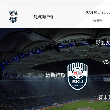
07月10日 23:0
阿姆斯特顿
未开始
球会
VS
阿姆斯特顿
比赛未