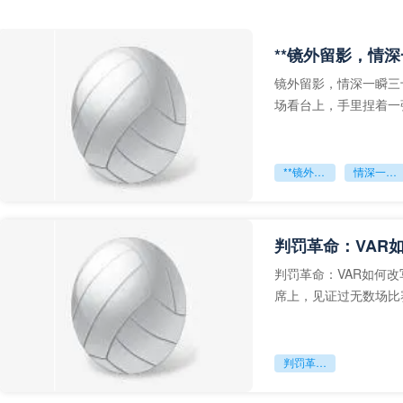
**镜外留影，情深
镜外留影，情深一瞬三
场看台上，手里捏着一
年轻运动员的背影，他
**镜外留影
情深一瞬**
判罚革命：VAR
判罚革命：VAR如何
席上，见证过无数场比
VAR第一次真正登上世
判罚革命：VAR如何改写世界杯的规则与秩序