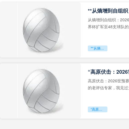
从熵增到自组织：202
界杯扩军至48支球队
深的忧虑。作为一个
**从熵增到自组织：2026世界杯小组赛战术系统的演化密码**
“高原伏击：202
高原伏击：2026世
的老评估专家，我见过太
世预赛的非洲区，正在
“高原伏击：2026世预赛非洲主场绞杀战”