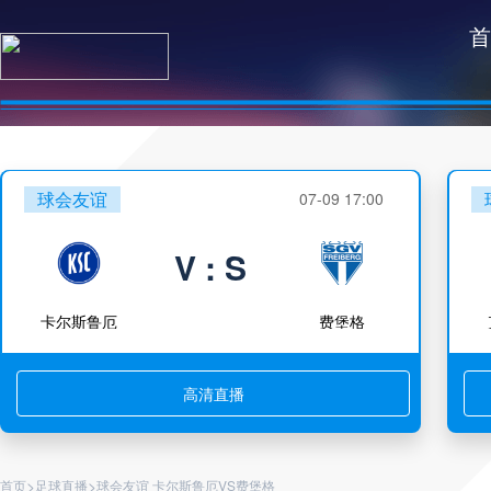
首
球会友谊
07-09 17:00
V : S
卡尔斯鲁厄
费堡格
高清直播
>
>
首页
足球直播
球会友谊 卡尔斯鲁厄VS费堡格