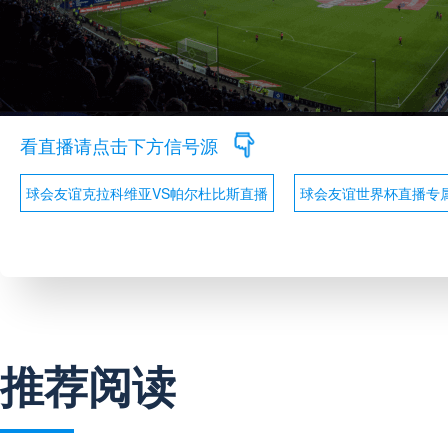
看直播请点击下方信号源
球会友谊克拉科维亚VS帕尔杜比斯直播
球会友谊世界杯直播专
推荐阅读