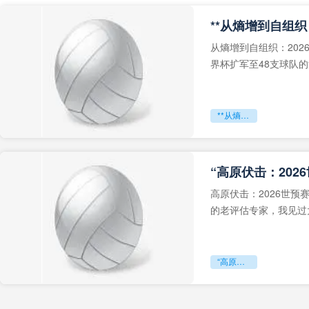
从熵增到自组织：202
界杯扩军至48支球队
深的忧虑。作为一个
**从熵增到自组织：2026世界杯小组赛战术系统的演化密码**
“高原伏击：202
高原伏击：2026世
的老评估专家，我见过太
世预赛的非洲区，正在
“高原伏击：2026世预赛非洲主场绞杀战”