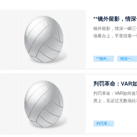
**镜外留影，情深
镜外留影，情深一瞬三
场看台上，手里捏着一
年轻运动员的背影，他
**镜外留影
情深一瞬**
判罚革命：VAR
判罚革命：VAR如何
席上，见证过无数场比
VAR第一次真正登上世
判罚革命：VAR如何改写世界杯的规则与秩序