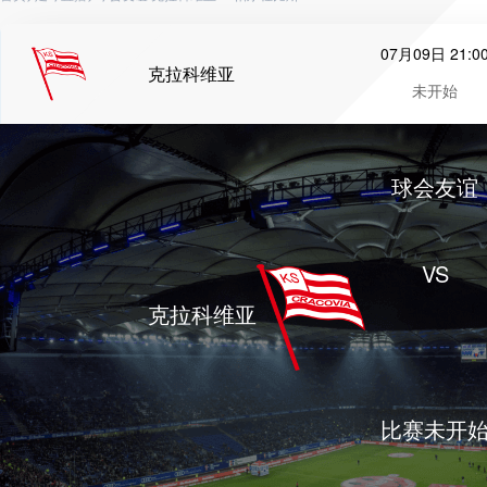
07月09日 21:0
克拉科维亚
未开始
球会友谊
VS
克拉科维亚
比赛未开