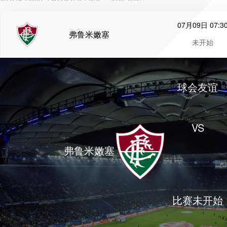
07月09日 07:3
弗鲁米嫩塞
未开始
球会友谊
VS
弗鲁米嫩塞
比赛未开始