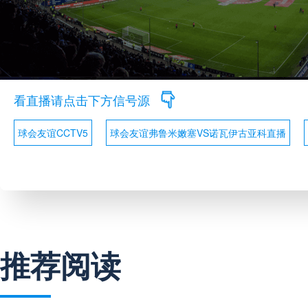
看直播请点击下方信号源
球会友谊CCTV5
球会友谊弗鲁米嫩塞VS诺瓦伊古亚科直播
推荐阅读