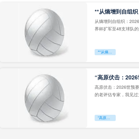
从熵增到自组织：202
界杯扩军至48支球队
深的忧虑。作为一个
**从熵增到自组织：2026世界杯小组赛战术系统的演化密码**
“高原伏击：202
高原伏击：2026世
的老评估专家，我见过太
世预赛的非洲区，正在
“高原伏击：2026世预赛非洲主场绞杀战”