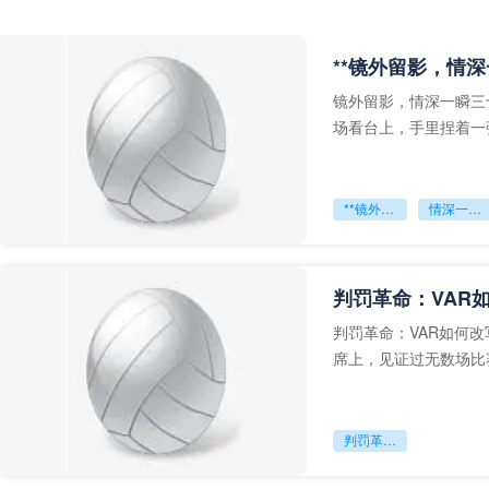
**镜外留影，情深
镜外留影，情深一瞬三
场看台上，手里捏着一
年轻运动员的背影，他
**镜外留影
情深一瞬**
判罚革命：VAR
判罚革命：VAR如何
席上，见证过无数场比
VAR第一次真正登上世
判罚革命：VAR如何改写世界杯的规则与秩序