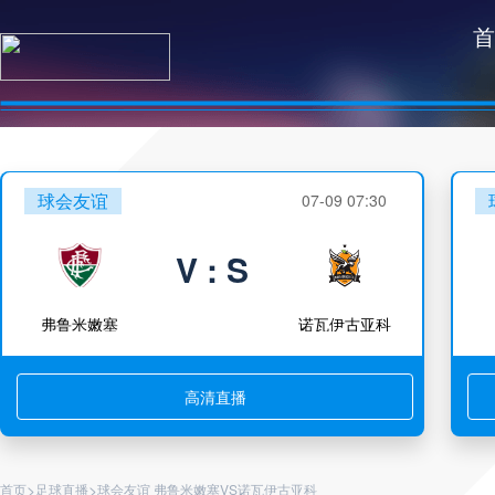
首
球会友谊
07-09 07:30
V : S
弗鲁米嫩塞
诺瓦伊古亚科
高清直播
>
>
首页
足球直播
球会友谊 弗鲁米嫩塞VS诺瓦伊古亚科