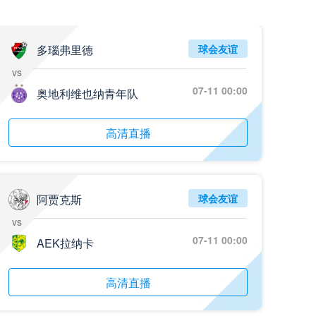
多瑙弗里德
球会友谊
vs
07-11 00:00
奥地利维也纳青年队
高清直播
阿贾克斯
球会友谊
vs
07-11 00:00
AEK拉纳卡
高清直播