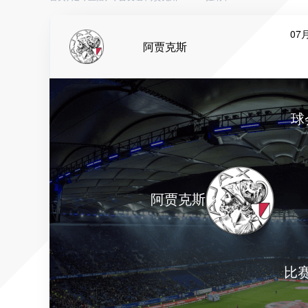
07月
阿贾克斯
球
阿贾克斯
比