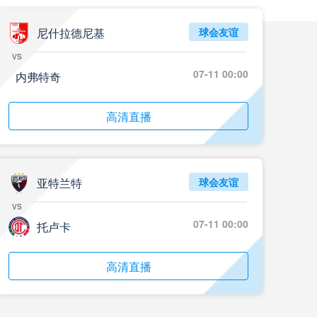
尼什拉德尼基
球会友谊
vs
07-11 00:00
内弗特奇
高清直播
亚特兰特
球会友谊
vs
07-11 00:00
托卢卡
高清直播