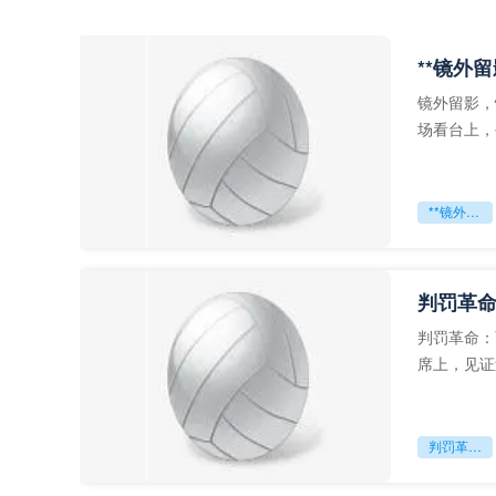
**镜外
镜外留影，
场看台上，
年轻运动员
**镜外留影
判罚革命
判罚革命：
席上，见证
VAR第一
判罚革命：VAR如何改写世界杯的规则与秩序