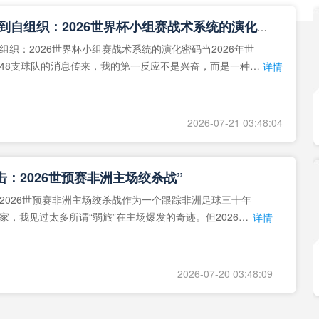
**从熵增到自组织：2026世界杯小组赛战术系统的演化密码**
组织：2026世界杯小组赛战术系统的演化密码当2026年世
48支球队的消息传来，我的第一反应不是兴奋，而是一种深
详情
作为一个
2026-07-21 03:48:04
击：2026世预赛非洲主场绞杀战”
2026世预赛非洲主场绞杀战作为一个跟踪非洲足球三十年
家，我见过太多所谓“弱旅”在主场爆发的奇迹。但2026年
详情
洲区，正在
2026-07-20 03:48:09