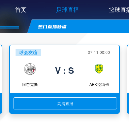
首页
足球直播
篮球直
球会友谊
07-11 00:00
V : S
阿贾克斯
AEK拉纳卡
高清直播