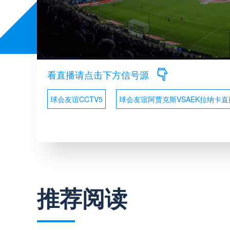
看直播请点击下方信号源
球会友谊CCTV5
球会友谊阿贾克斯VSAEK拉纳卡直
推荐阅读