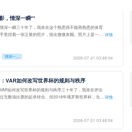
留影，情深一瞬**
情深一瞬三十年了，我坐在这个熟悉得不能再熟悉的体育
手里捏着一张泛黄的照片，指尖微微发颤。照片上是一个
详情
的背影，他正对着镜子
情深一瞬**
2026-07-21 03:48:04
：VAR如何改写世界杯的规则与秩序
VAR如何改写世界杯的规则与秩序三十年了，我坐在评论
过无数场比赛的起承转合。但2018年俄罗斯世界杯，当
详情
次真正登上世界杯
2026-07-21 03:48:04