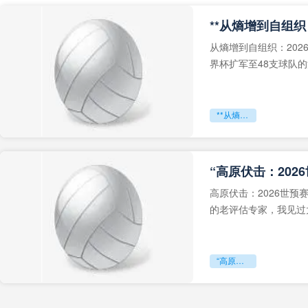
从熵增到自组织：202
界杯扩军至48支球队
深的忧虑。作为一个
**从熵增到自组织：2026世界杯小组赛战术系统的演化密码**
“高原伏击：202
高原伏击：2026世
的老评估专家，我见过太
世预赛的非洲区，正在
“高原伏击：2026世预赛非洲主场绞杀战”