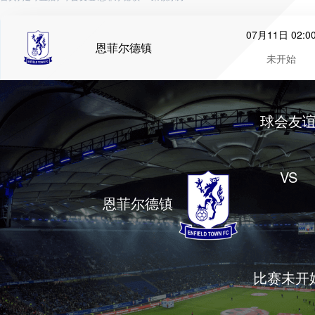
07月11日 02:0
恩菲尔德镇
未开始
球会友
VS
恩菲尔德镇
比赛未开