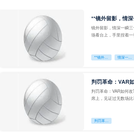
**镜外留影，情深
镜外留影，情深一瞬三
场看台上，手里捏着一
年轻运动员的背影，他
**镜外留影
情深一瞬**
判罚革命：VAR
判罚革命：VAR如何
席上，见证过无数场比
VAR第一次真正登上世
判罚革命：VAR如何改写世界杯的规则与秩序