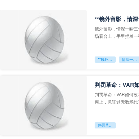
**镜外留影，情深
镜外留影，情深一瞬三
场看台上，手里捏着一
年轻运动员的背影，他
**镜外留影
情深一瞬**
判罚革命：VAR
判罚革命：VAR如何
席上，见证过无数场比
VAR第一次真正登上世
判罚革命：VAR如何改写世界杯的规则与秩序