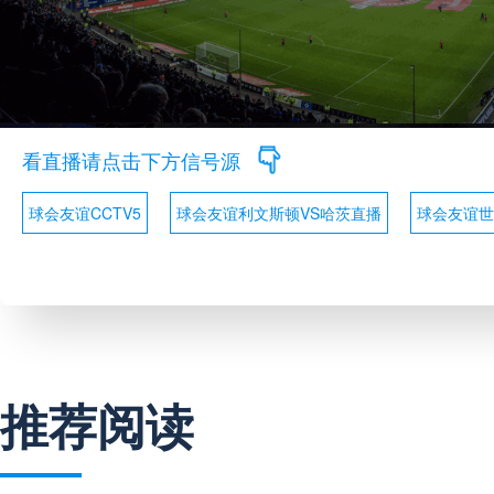
看直播请点击下方信号源
球会友谊CCTV5
球会友谊利文斯顿VS哈茨直播
球会友谊世
推荐阅读