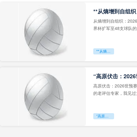
从熵增到自组织：202
界杯扩军至48支球队
深的忧虑。作为一个
**从熵增到自组织：2026世界杯小组赛战术系统的演化密码**
“高原伏击：202
高原伏击：2026世
的老评估专家，我见过太
世预赛的非洲区，正在
“高原伏击：2026世预赛非洲主场绞杀战”