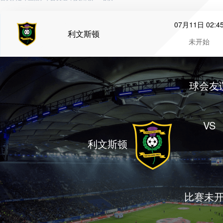
07月11日 02:4
利文斯顿
未开始
球会友
VS
利文斯顿
比赛未