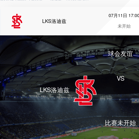
07月11日 17:0
LKS洛迪兹
未开始
球会友谊
VS
LKS洛迪兹
比赛未开始