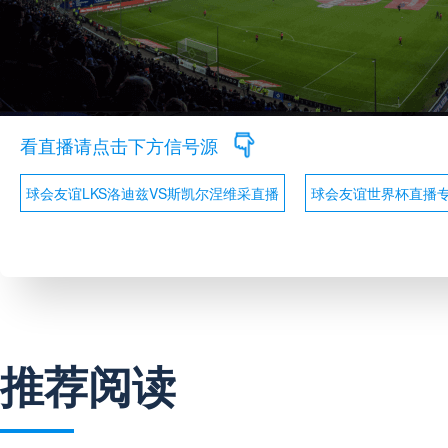
看直播请点击下方信号源
球会友谊LKS洛迪兹VS斯凯尔涅维采直播
球会友谊世界杯直播
推荐阅读