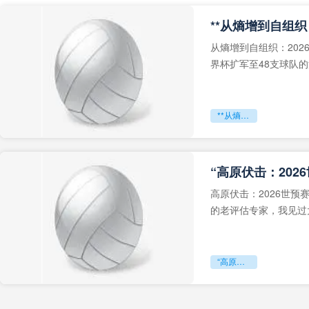
从熵增到自组织：202
界杯扩军至48支球队
深的忧虑。作为一个
**从熵增到自组织：2026世界杯小组赛战术系统的演化密码**
“高原伏击：202
高原伏击：2026世
的老评估专家，我见过太
世预赛的非洲区，正在
“高原伏击：2026世预赛非洲主场绞杀战”