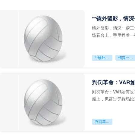
**镜外留影，情深
镜外留影，情深一瞬三
场看台上，手里捏着一
年轻运动员的背影，他
**镜外留影
情深一瞬**
判罚革命：VAR
判罚革命：VAR如何
席上，见证过无数场比
VAR第一次真正登上世
判罚革命：VAR如何改写世界杯的规则与秩序