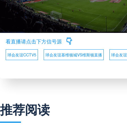
看直播请点击下方信号源
球会友谊CCTV5
球会友谊基维顿城VS维斯顿直播
球会友谊
推荐阅读