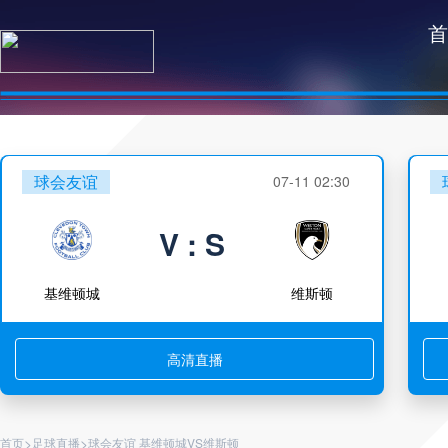
首
球会友谊
07-11 02:30
V : S
基维顿城
维斯顿
高清直播
>
>
首页
足球直播
球会友谊 基维顿城VS维斯顿