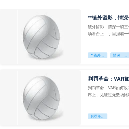
**镜外留影，情深
镜外留影，情深一瞬三
场看台上，手里捏着一
年轻运动员的背影，他
**镜外留影
情深一瞬**
判罚革命：VAR
判罚革命：VAR如何
席上，见证过无数场比
VAR第一次真正登上世
判罚革命：VAR如何改写世界杯的规则与秩序