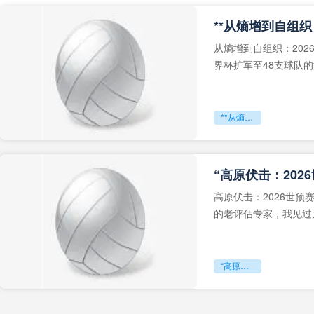
从熵增到自组织：202
界杯扩军至48支球队
深的忧虑。作为一个
**从熵增到自组织：2026世界杯小组赛战术系统的演化密码**
“高原伏击：202
高原伏击：2026世
的老评估专家，我见过太
世预赛的非洲区，正在
“高原伏击：2026世预赛非洲主场绞杀战”