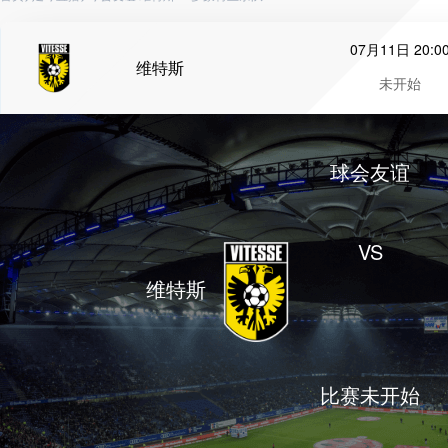
07月11日 20:0
维特斯
未开始
球会友谊
VS
维特斯
比赛未开始