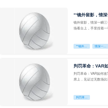
**镜外留影，情深
镜外留影，情深一瞬三
场看台上，手里捏着一
年轻运动员的背影，他
**镜外留影
情深一瞬**
判罚革命：VAR
判罚革命：VAR如何
席上，见证过无数场比
VAR第一次真正登上世
判罚革命：VAR如何改写世界杯的规则与秩序