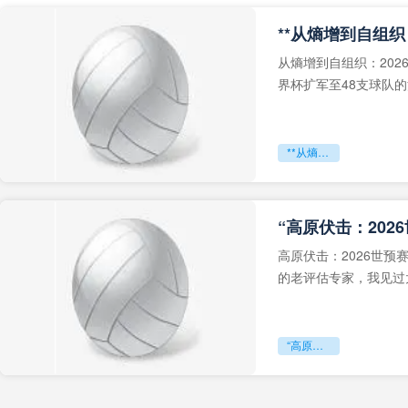
从熵增到自组织：202
界杯扩军至48支球队
深的忧虑。作为一个
**从熵增到自组织：2026世界杯小组赛战术系统的演化密码**
“高原伏击：202
高原伏击：2026世
的老评估专家，我见过太
世预赛的非洲区，正在
“高原伏击：2026世预赛非洲主场绞杀战”