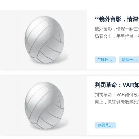
**镜外留影，情深
镜外留影，情深一瞬三
场看台上，手里捏着一
年轻运动员的背影，他
**镜外留影
情深一瞬**
判罚革命：VAR
判罚革命：VAR如何
席上，见证过无数场比
VAR第一次真正登上世
判罚革命：VAR如何改写世界杯的规则与秩序