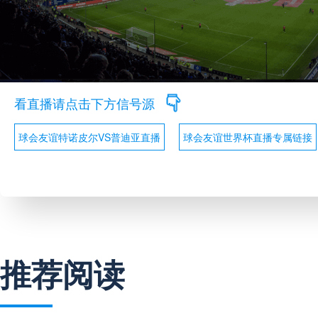
看直播请点击下方信号源
球会友谊特诺皮尔VS普迪亚直播
球会友谊世界杯直播专属链接
推荐阅读