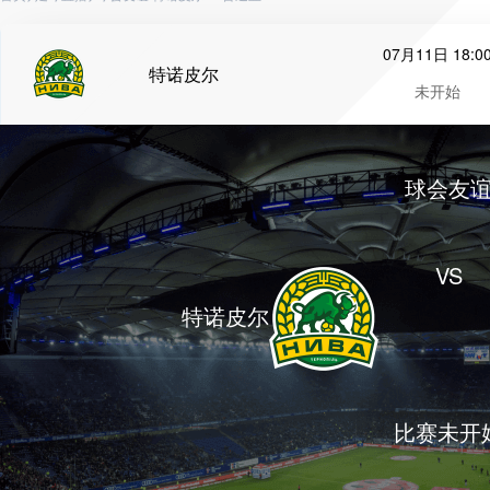
07月11日 18:0
特诺皮尔
未开始
球会友
VS
特诺皮尔
比赛未开