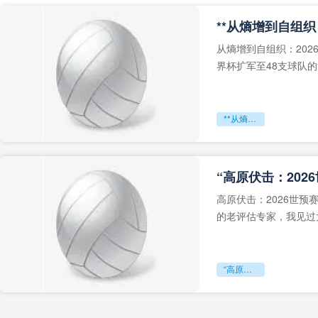
从熵增到自组织：202
界杯扩军至48支球队
深的忧虑。作为一个
**从熵增到自组织：2026世界杯小组赛战术系统的演化密码**
“高原伏击：202
高原伏击：2026世
的老评估专家，我见过太
世预赛的非洲区，正在
“高原伏击：2026世预赛非洲主场绞杀战”