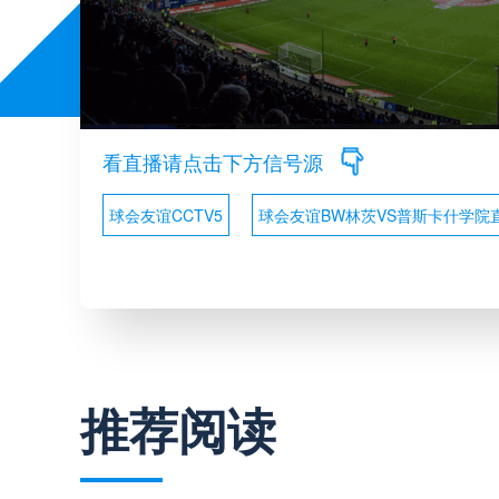
看直播请点击下方信号源
球会友谊CCTV5
球会友谊BW林茨VS普斯卡什学院
推荐阅读