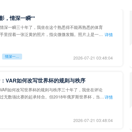
留影，情深一瞬**
情深一瞬三十年了，我坐在这个熟悉得不能再熟悉的体育
手里捏着一张泛黄的照片，指尖微微发颤。照片上是一个
详情
的背影，他正对着镜子
情深一瞬**
2026-07-21 03:48:04
：VAR如何改写世界杯的规则与秩序
VAR如何改写世界杯的规则与秩序三十年了，我坐在评论
过无数场比赛的起承转合。但2018年俄罗斯世界杯，当
详情
次真正登上世界杯
2026-07-21 03:48:04