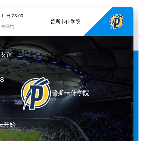
11日 23:00
普斯卡什学院
未开始
友谊
S
普斯卡什学院
未开始