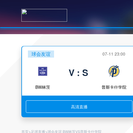
球会友谊
07-11 23:00
V : S
BW林茨
普斯卡什学院
高清直播
>
>
首页
足球直播
球会友谊 BW林茨VS普斯卡什学院