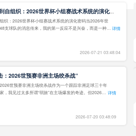
**从熵增到自组织：2026世界杯小组赛战术系统的演化密码**
组织：2026世界杯小组赛战术系统的演化密码当2026年世
48支球队的消息传来，我的第一反应不是兴奋，而是一种深
详情
作为一个
2026-07-21 03:48:04
击：2026世预赛非洲主场绞杀战”
2026世预赛非洲主场绞杀战作为一个跟踪非洲足球三十年
家，我见过太多所谓“弱旅”在主场爆发的奇迹。但2026年
详情
洲区，正在
2026-07-20 03:48:09