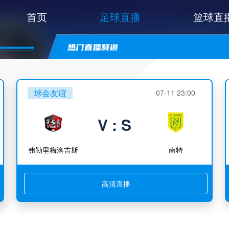
首页
足球直播
篮球直
球会友谊
07-11 23:00
V : S
弗勒里梅洛吉斯
南特
高清直播