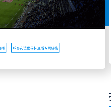
直播
球会友谊世界杯直播专属链接