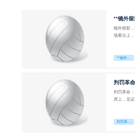
**镜外
镜外留影，
场看台上，
年轻运动员
**镜外留影
判罚革命
判罚革命：
席上，见证
VAR第一
判罚革命：VAR如何改写世界杯的规则与秩序