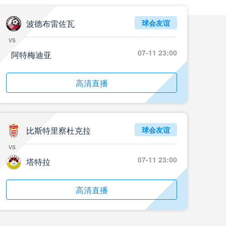
波德布雷佐瓦
球会友谊
vs
07-11 23:00
阿特梅迪亚
高清直播
比斯特里察杜克拉
球会友谊
vs
07-11 23:00
塔特拉
高清直播