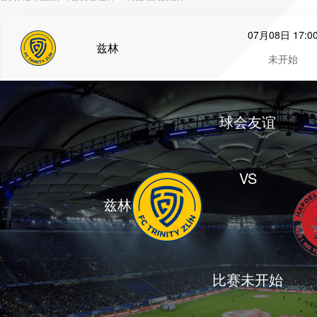
07月08日 17:0
兹林
未开始
球会友谊
VS
兹林
比赛未开始