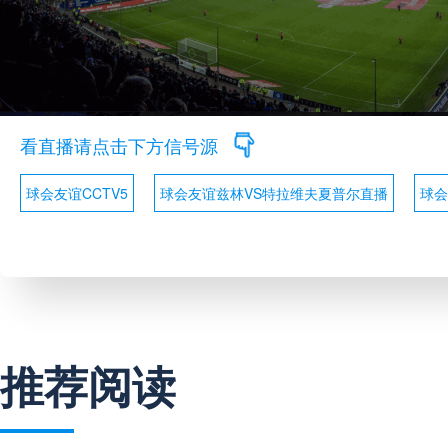
看直播请点击下方信号源
球会友谊CCTV5
球会友谊兹林VS特拉维夫夏普尔直播
球会
推荐阅读