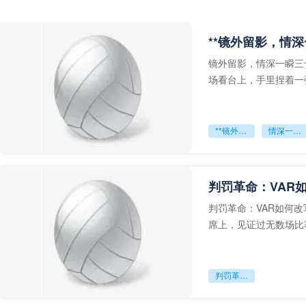
**镜外留影，情深
镜外留影，情深一瞬三
场看台上，手里捏着一
年轻运动员的背影，他
**镜外留影
情深一瞬**
判罚革命：VAR
判罚革命：VAR如何
席上，见证过无数场比
VAR第一次真正登上世
判罚革命：VAR如何改写世界杯的规则与秩序