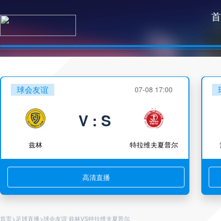
首
球会友谊
07-08 17:00
V : S
兹林
特拉维夫夏普尔
高清直播
>
>
首页
足球直播
球会友谊 兹林VS特拉维夫夏普尔