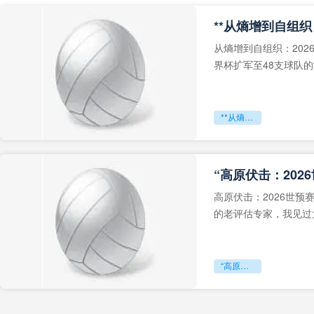
从熵增到自组织：202
界杯扩军至48支球队
深的忧虑。作为一个
**从熵增到自组织：2026世界杯小组赛战术系统的演化密码**
“高原伏击：202
高原伏击：2026世
的老评估专家，我见过太
世预赛的非洲区，正在
“高原伏击：2026世预赛非洲主场绞杀战”