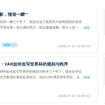
留影，情深一瞬**
情深一瞬三十年了，我坐在这个熟悉得不能再熟悉的体育
手里捏着一张泛黄的照片，指尖微微发颤。照片上是一个
详情
的背影，他正对着镜子
情深一瞬**
2026-07-21 03:48:04
：VAR如何改写世界杯的规则与秩序
VAR如何改写世界杯的规则与秩序三十年了，我坐在评论
过无数场比赛的起承转合。但2018年俄罗斯世界杯，当
详情
次真正登上世界杯
2026-07-21 03:48:04