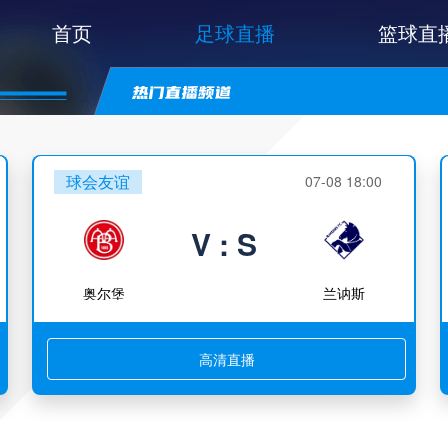
首页
足球直播
篮球直
球会友谊
07-08 18:00
V : S
奥尔堡
兰讷斯
高清直播