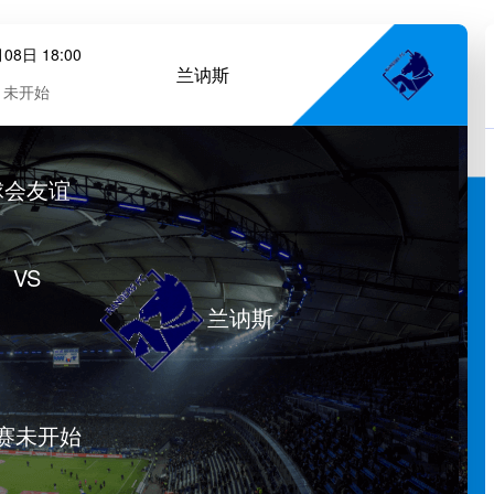
08日 18:00
兰讷斯
未开始
球会友谊
VS
兰讷斯
赛未开始