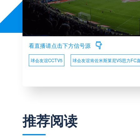
看直播请点击下方信号源
球会友谊CCTV5
球会友谊肯佐米斯莱尼VS思力FC
推荐阅读