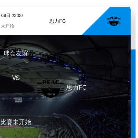
08日 23:00
思力FC
未开始
球会友谊
VS
思力FC
比赛未开始