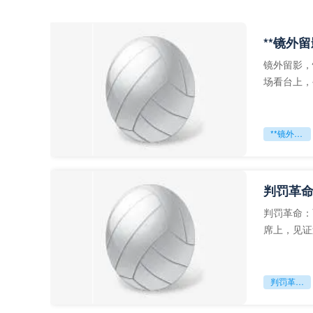
**镜外
镜外留影，
场看台上，
年轻运动员
**镜外留影
判罚革命
判罚革命：
席上，见证
VAR第一
判罚革命：VAR如何改写世界杯的规则与秩序