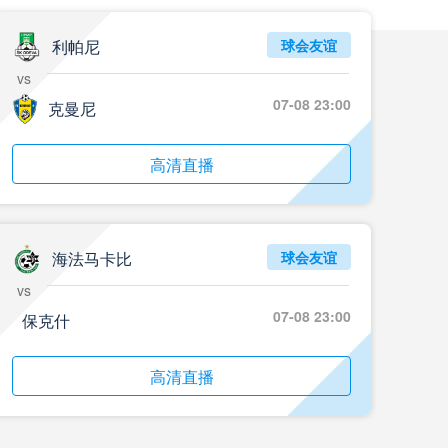
利帕尼
球会友谊
vs
07-08 23:00
克曼尼
高清直播
海法马卡比
球会友谊
vs
07-08 23:00
保克什
高清直播