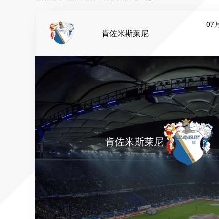
07月
肯佐米斯莱尼
肯佐米斯莱尼