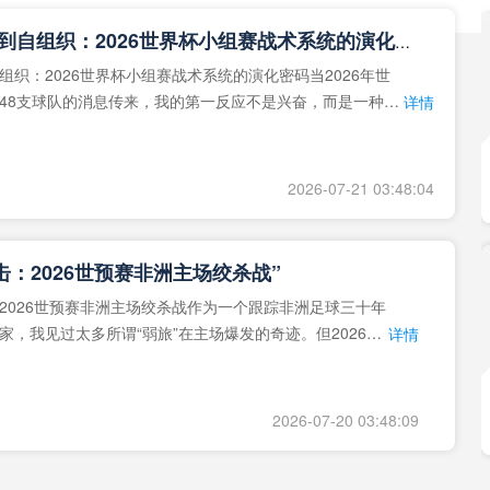
**从熵增到自组织：2026世界杯小组赛战术系统的演化密码**
组织：2026世界杯小组赛战术系统的演化密码当2026年世
48支球队的消息传来，我的第一反应不是兴奋，而是一种深
详情
作为一个
2026-07-21 03:48:04
击：2026世预赛非洲主场绞杀战”
2026世预赛非洲主场绞杀战作为一个跟踪非洲足球三十年
家，我见过太多所谓“弱旅”在主场爆发的奇迹。但2026年
详情
洲区，正在
2026-07-20 03:48:09