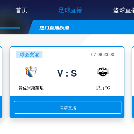
首页
足球直播
篮球直
球会友谊
07-08 23:00
V : S
肯佐米斯莱尼
思力FC
高清直播