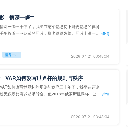
留影，情深一瞬**
情深一瞬三十年了，我坐在这个熟悉得不能再熟悉的体育
手里捏着一张泛黄的照片，指尖微微发颤。照片上是一个
详情
的背影，他正对着镜子
情深一瞬**
2026-07-21 03:48:04
：VAR如何改写世界杯的规则与秩序
VAR如何改写世界杯的规则与秩序三十年了，我坐在评论
过无数场比赛的起承转合。但2018年俄罗斯世界杯，当
详情
次真正登上世界杯
2026-07-21 03:48:04