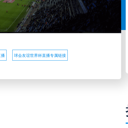
直播
球会友谊世界杯直播专属链接