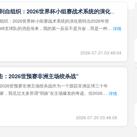
**从熵增到自组织：2026世界杯小组赛战术系统的演化密码**
组织：2026世界杯小组赛战术系统的演化密码当2026年世
48支球队的消息传来，我的第一反应不是兴奋，而是一种深
详情
作为一个
2026-07-21 03:48:04
击：2026世预赛非洲主场绞杀战”
2026世预赛非洲主场绞杀战作为一个跟踪非洲足球三十年
家，我见过太多所谓“弱旅”在主场爆发的奇迹。但2026年
详情
洲区，正在
2026-07-20 03:48:09