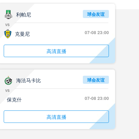
利帕尼
球会友谊
vs
07-08 23:00
克曼尼
高清直播
海法马卡比
球会友谊
vs
07-08 23:00
保克什
高清直播