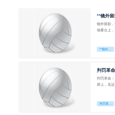
**镜外
镜外留影，
场看台上，
年轻运动员
**镜外留影
判罚革命
判罚革命：
席上，见证
VAR第一
判罚革命：VAR如何改写世界杯的规则与秩序