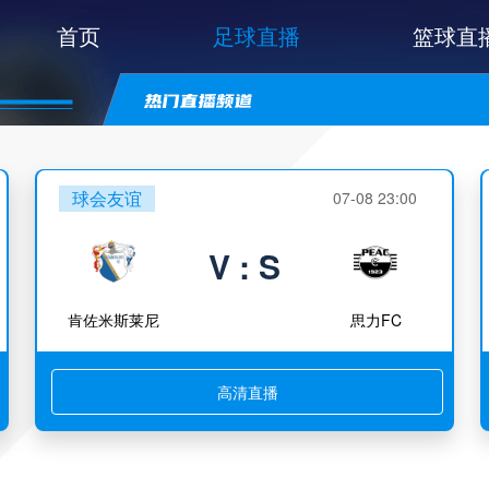
首页
足球直播
篮球直
球会友谊
07-08 23:00
V : S
肯佐米斯莱尼
思力FC
高清直播