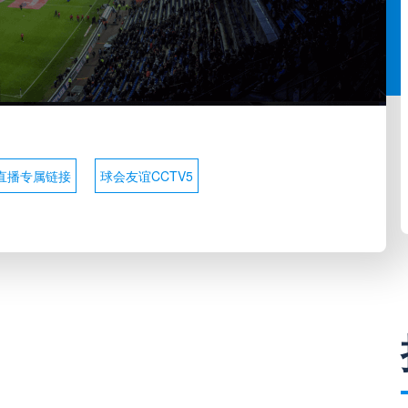
直播专属链接
球会友谊CCTV5