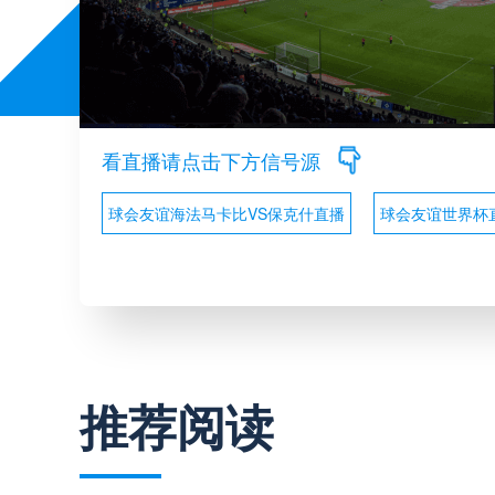
看直播请点击下方信号源
球会友谊海法马卡比VS保克什直播
球会友谊世界杯
推荐阅读