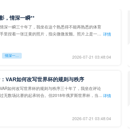
留影，情深一瞬**
情深一瞬三十年了，我坐在这个熟悉得不能再熟悉的体育
手里捏着一张泛黄的照片，指尖微微发颤。照片上是一个
详情
的背影，他正对着镜子
情深一瞬**
2026-07-21 03:48:04
：VAR如何改写世界杯的规则与秩序
VAR如何改写世界杯的规则与秩序三十年了，我坐在评论
过无数场比赛的起承转合。但2018年俄罗斯世界杯，当
详情
次真正登上世界杯
2026-07-21 03:48:04