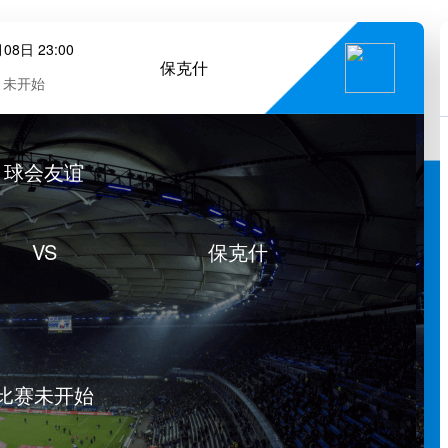
08日 23:00
保克什
未开始
球会友谊
VS
保克什
比赛未开始