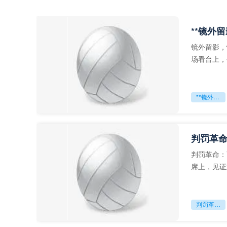
**镜外
镜外留影，
场看台上，
年轻运动员
**镜外留影
判罚革命
判罚革命：
席上，见证
VAR第一
判罚革命：VAR如何改写世界杯的规则与秩序