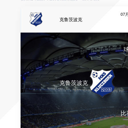
07月
克鲁茨波克
克鲁茨波克
比