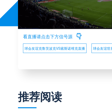
看直播请点击下方信号源
球会友谊克鲁茨波克VS索斯诺维克直播
球会友谊世
推荐阅读