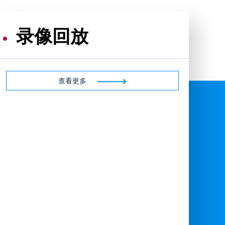
录像回放
查看更多