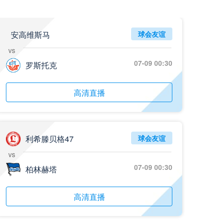
安高维斯马
球会友谊
vs
07-09 00:30
罗斯托克
高清直播
利希滕贝格47
球会友谊
vs
07-09 00:30
柏林赫塔
高清直播