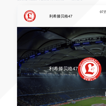
07月
利希滕贝格47
利希滕贝格47