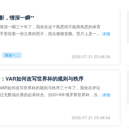
留影，情深一瞬**
情深一瞬三十年了，我坐在这个熟悉得不能再熟悉的体育
手里捏着一张泛黄的照片，指尖微微发颤。照片上是一个
详情
的背影，他正对着镜子
情深一瞬**
2026-07-21 03:48:04
：VAR如何改写世界杯的规则与秩序
VAR如何改写世界杯的规则与秩序三十年了，我坐在评论
过无数场比赛的起承转合。但2018年俄罗斯世界杯，当
详情
次真正登上世界杯
2026-07-21 03:48:04