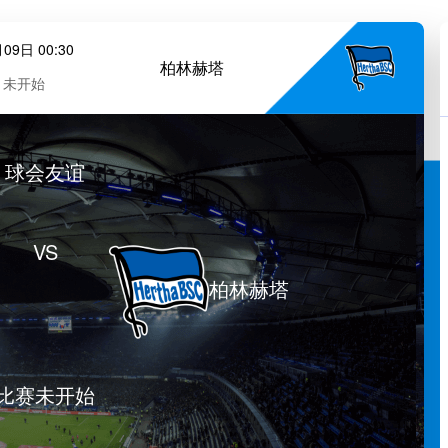
09日 00:30
柏林赫塔
未开始
球会友谊
VS
柏林赫塔
比赛未开始