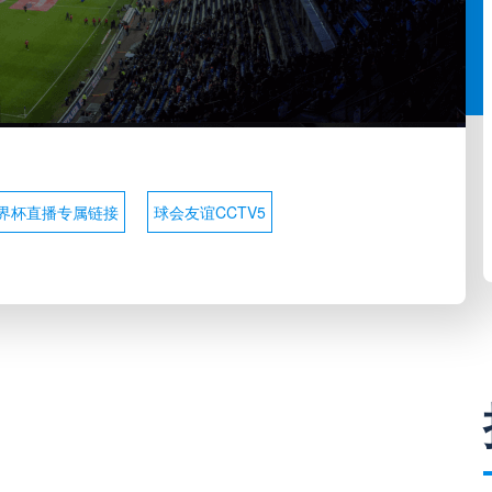
界杯直播专属链接
球会友谊CCTV5