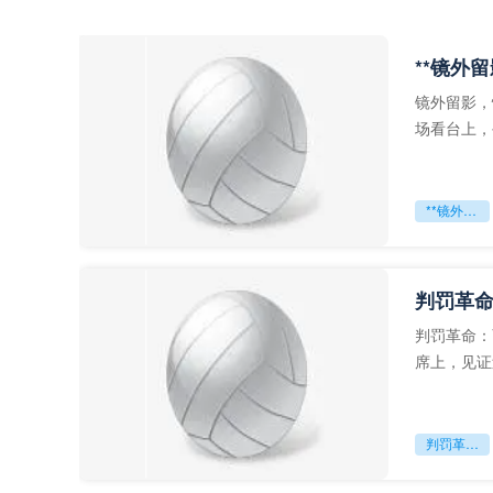
**镜外
镜外留影，
场看台上，
年轻运动员
**镜外留影
判罚革命
判罚革命：
席上，见证
VAR第一
判罚革命：VAR如何改写世界杯的规则与秩序