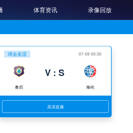
播
体育资讯
录像回放
球会友谊
07-09 00:30
V : S
奥厄
海伦
高清直播