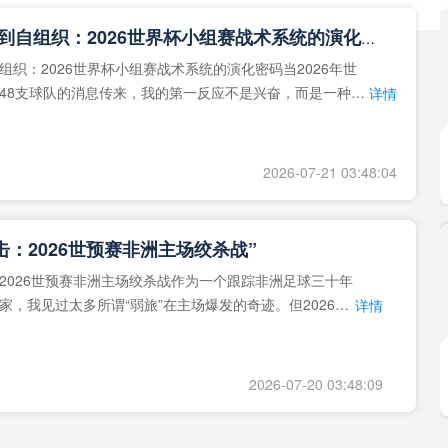
**从熵增到自组织：2026世界杯小组赛战术系统的演化密码**
组织：2026世界杯小组赛战术系统的演化密码当2026年世
48支球队的消息传来，我的第一反应不是兴奋，而是一种深
详情
作为一个
2026-07-21 03:48:04
击：2026世预赛非洲主场绞杀战”
2026世预赛非洲主场绞杀战作为一个跟踪非洲足球三十年
家，我见过太多所谓“弱旅”在主场爆发的奇迹。但2026年
详情
洲区，正在
2026-07-20 03:48:09