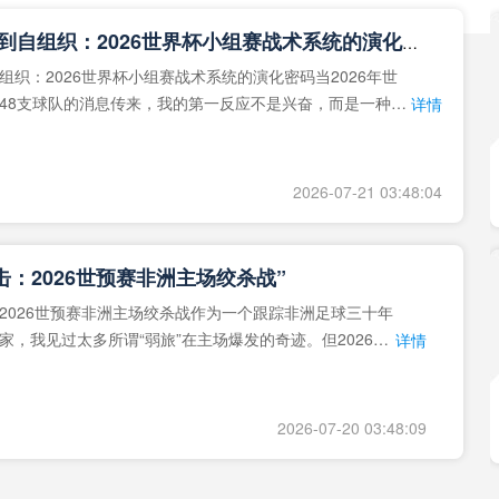
**从熵增到自组织：2026世界杯小组赛战术系统的演化密码**
组织：2026世界杯小组赛战术系统的演化密码当2026年世
48支球队的消息传来，我的第一反应不是兴奋，而是一种深
详情
作为一个
2026-07-21 03:48:04
击：2026世预赛非洲主场绞杀战”
2026世预赛非洲主场绞杀战作为一个跟踪非洲足球三十年
家，我见过太多所谓“弱旅”在主场爆发的奇迹。但2026年
详情
洲区，正在
2026-07-20 03:48:09