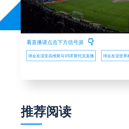
看直播请点击下方信号源
球会友谊安高维斯马VS罗斯托克直播
球会友谊世界
推荐阅读