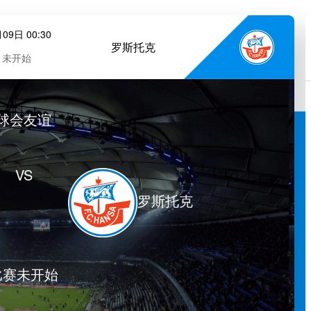
09日 00:30
罗斯托克
未开始
球会友谊
VS
罗斯托克
比赛未开始