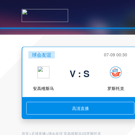
球会友谊
07-09 00:30
V : S
安高维斯马
罗斯托克
高清直播
>
>
首页
足球直播
球会友谊 安高维斯马VS罗斯托克