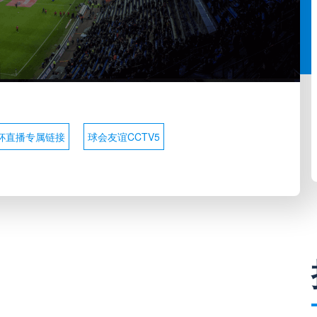
杯直播专属链接
球会友谊CCTV5