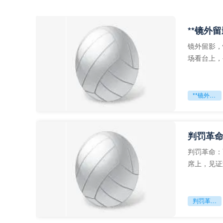
**镜外
镜外留影，
场看台上，
年轻运动员
**镜外留影
判罚革命
判罚革命：
席上，见证
VAR第一
判罚革命：VAR如何改写世界杯的规则与秩序