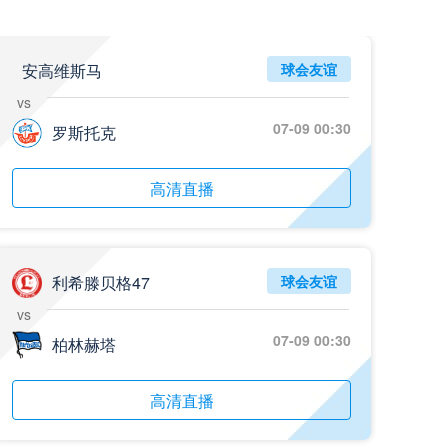
安高维斯马
球会友谊
vs
07-09 00:30
罗斯托克
高清直播
利希滕贝格47
球会友谊
vs
07-09 00:30
柏林赫塔
高清直播