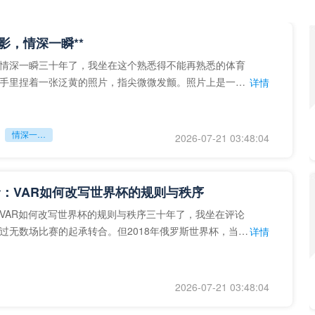
留影，情深一瞬**
情深一瞬三十年了，我坐在这个熟悉得不能再熟悉的体育
手里捏着一张泛黄的照片，指尖微微发颤。照片上是一个
详情
的背影，他正对着镜子
情深一瞬**
2026-07-21 03:48:04
：VAR如何改写世界杯的规则与秩序
VAR如何改写世界杯的规则与秩序三十年了，我坐在评论
过无数场比赛的起承转合。但2018年俄罗斯世界杯，当
详情
次真正登上世界杯
2026-07-21 03:48:04