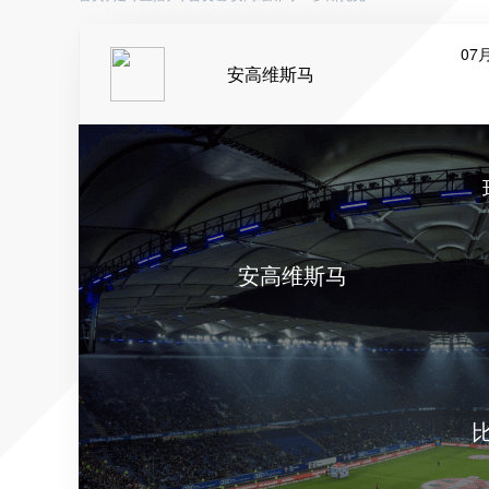
07月
安高维斯马
安高维斯马