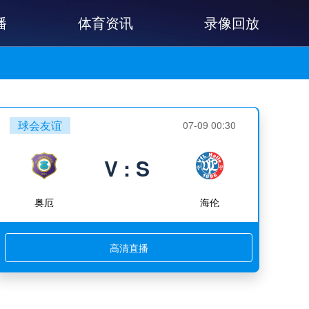
播
体育资讯
录像回放
球会友谊
07-09 00:30
V : S
奥厄
海伦
高清直播