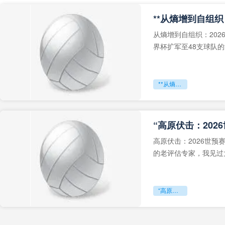
从熵增到自组织：202
界杯扩军至48支球队
深的忧虑。作为一个
**从熵增到自组织：2026世界杯小组赛战术系统的演化密码**
“高原伏击：202
高原伏击：2026世
的老评估专家，我见过太
世预赛的非洲区，正在
“高原伏击：2026世预赛非洲主场绞杀战”