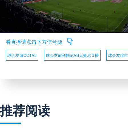
看直播请点击下方信号源
球会友谊CCTV5
球会友谊利帕尼VS克曼尼直播
球会友谊世
推荐阅读