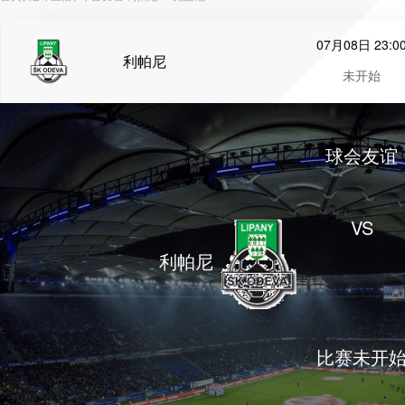
07月08日 23:0
利帕尼
未开始
球会友谊
VS
利帕尼
比赛未开