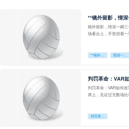
**镜外留影，情深
镜外留影，情深一瞬三
场看台上，手里捏着一
年轻运动员的背影，他
**镜外留影
情深一瞬**
判罚革命：VAR
判罚革命：VAR如何
席上，见证过无数场比
VAR第一次真正登上世
判罚革命：VAR如何改写世界杯的规则与秩序