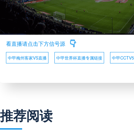
看直播请点击下方信号源
中甲梅州客家VS直播
中甲世界杯直播专属链接
中甲CCTV5
推荐阅读