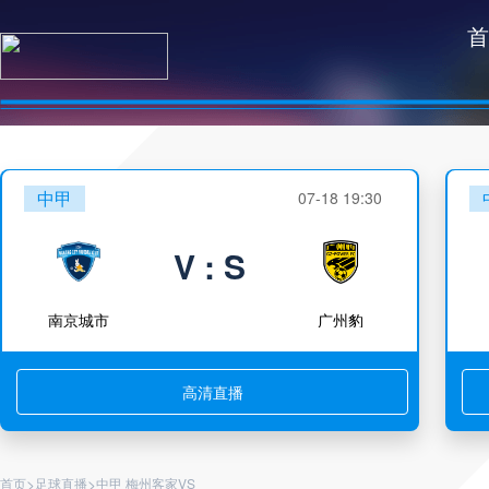
首
中甲
07-18 19:30
V : S
南京城市
广州豹
高清直播
>
>
首页
足球直播
中甲 梅州客家VS