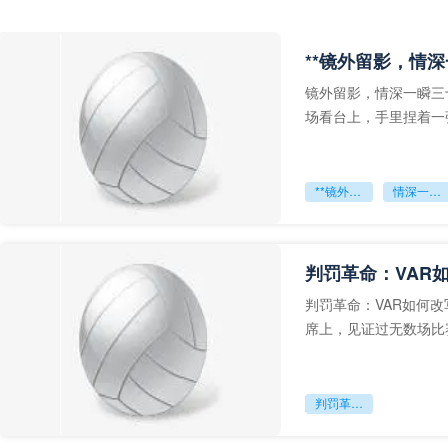
**镜外留影，情深
镜外留影，情深一瞬三
场看台上，手里捏着一
年轻运动员的背影，他
**镜外留影
情深一瞬**
判罚革命：VAR
判罚革命：VAR如何
席上，见证过无数场比
VAR第一次真正登上世
判罚革命：VAR如何改写世界杯的规则与秩序