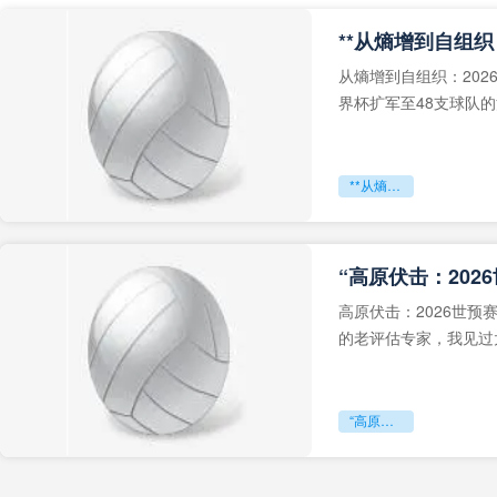
从熵增到自组织：202
界杯扩军至48支球队
深的忧虑。作为一个
**从熵增到自组织：2026世界杯小组赛战术系统的演化密码**
“高原伏击：202
高原伏击：2026世
的老评估专家，我见过太
世预赛的非洲区，正在
“高原伏击：2026世预赛非洲主场绞杀战”