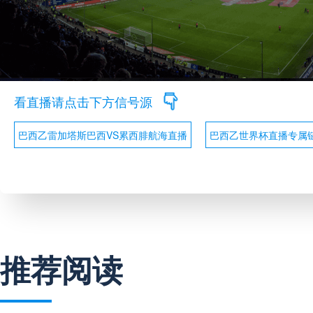
看直播请点击下方信号源
巴西乙雷加塔斯巴西VS累西腓航海直播
巴西乙世界杯直播专属
推荐阅读