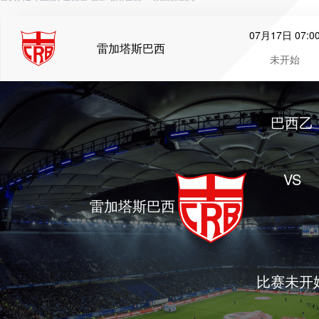
07月17日 07:0
雷加塔斯巴西
未开始
巴西乙
VS
雷加塔斯巴西
比赛未开