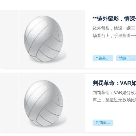
**镜外留影，情深
镜外留影，情深一瞬三
场看台上，手里捏着一
年轻运动员的背影，他
**镜外留影
情深一瞬**
判罚革命：VAR
判罚革命：VAR如何
席上，见证过无数场比
VAR第一次真正登上世
判罚革命：VAR如何改写世界杯的规则与秩序