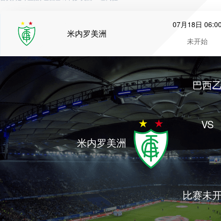
07月18日 06:0
米内罗美洲
未开始
巴西
VS
米内罗美洲
比赛未