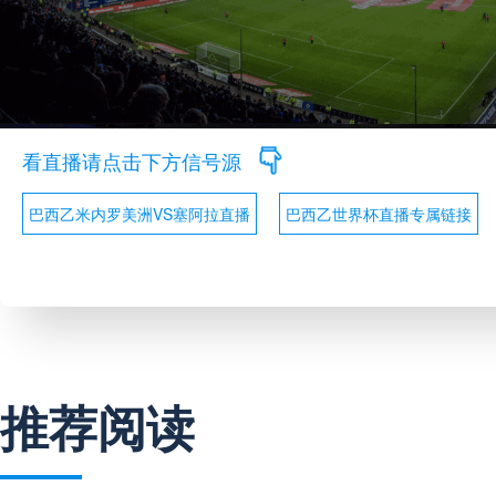
看直播请点击下方信号源
巴西乙米内罗美洲VS塞阿拉直播
巴西乙世界杯直播专属链接
推荐阅读