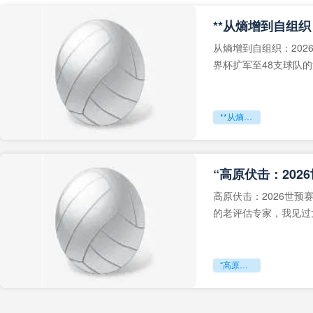
从熵增到自组织：202
界杯扩军至48支球队
深的忧虑。作为一个
**从熵增到自组织：2026世界杯小组赛战术系统的演化密码**
“高原伏击：202
高原伏击：2026世
的老评估专家，我见过太
世预赛的非洲区，正在
“高原伏击：2026世预赛非洲主场绞杀战”