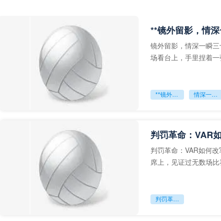
**镜外留影，情深
镜外留影，情深一瞬三
场看台上，手里捏着一
年轻运动员的背影，他
**镜外留影
情深一瞬**
判罚革命：VAR
判罚革命：VAR如何
席上，见证过无数场比
VAR第一次真正登上世
判罚革命：VAR如何改写世界杯的规则与秩序