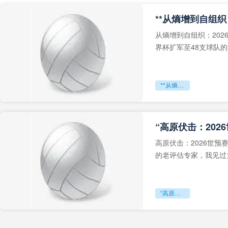
从熵增到自组织：202
界杯扩军至48支球队
深的忧虑。作为一个
**从熵增到自组织：2026世界杯小组赛战术系统的演化密码**
“高原伏击：202
高原伏击：2026世
的老评估专家，我见过太
世预赛的非洲区，正在
“高原伏击：2026世预赛非洲主场绞杀战”