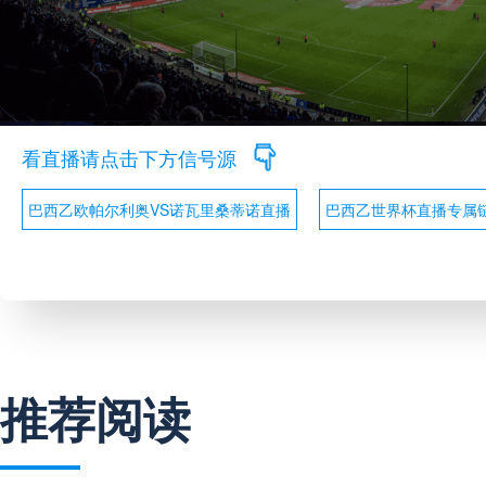
看直播请点击下方信号源
巴西乙欧帕尔利奥VS诺瓦里桑蒂诺直播
巴西乙世界杯直播专属
推荐阅读