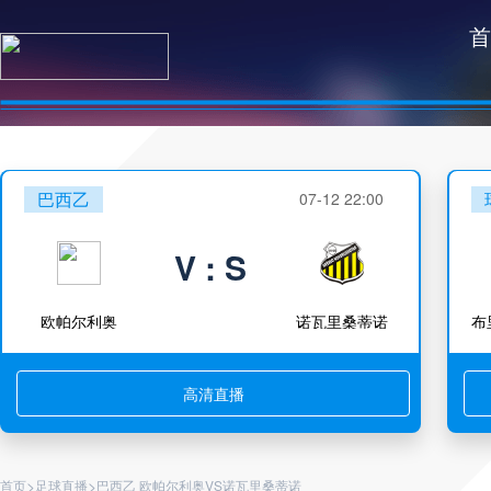
首
巴西乙
07-12 22:00
V : S
欧帕尔利奥
诺瓦里桑蒂诺
高清直播
>
>
首页
足球直播
巴西乙 欧帕尔利奥VS诺瓦里桑蒂诺