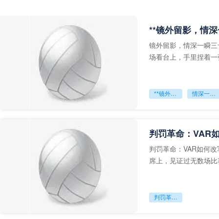
**镜外留影，情深
镜外留影，情深一瞬三
场看台上，手里捏着一
年轻运动员的背影，他
**镜外留影
情深一瞬**
判罚革命：VAR
判罚革命：VAR如何
席上，见证过无数场比
VAR第一次真正登上世
判罚革命：VAR如何改写世界杯的规则与秩序