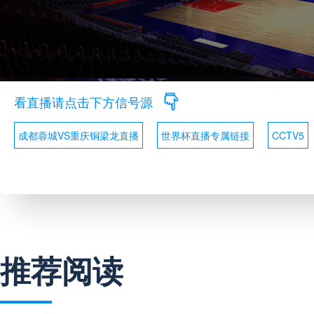
看直播请点击下方信号源
成都蓉城VS重庆铜梁龙直播
世界杯直播专属链接
CCTV5
推荐阅读