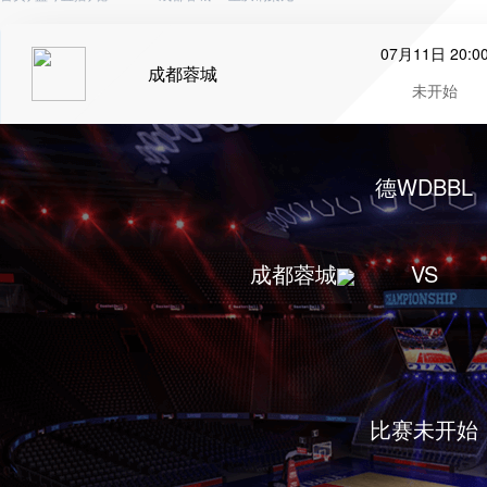
07月11日 20:0
成都蓉城
未开始
德WDBBL
成都蓉城
VS
比赛未开始