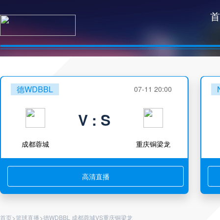
首
德WDBBL
07-11 20:00
V : S
成都蓉城
重庆铜梁龙
高清直播
>
>
首页
篮球直播
德WDBBL 成都蓉城VS重庆铜梁龙