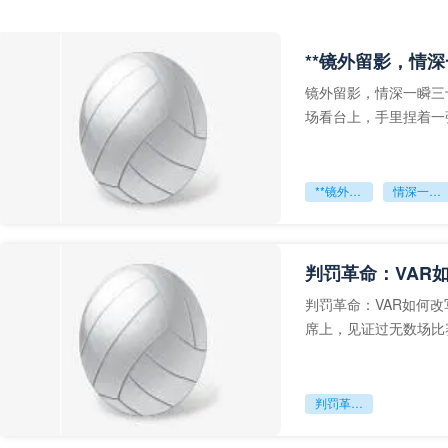
**镜外留影，情深
镜外留影，情深一瞬三
场看台上，手里捏着一
年轻运动员的背影，他
**镜外留影
情深一瞬**
判罚革命：VAR
判罚革命：VAR如何
席上，见证过无数场比
VAR第一次真正登上世
判罚革命：VAR如何改写世界杯的规则与秩序