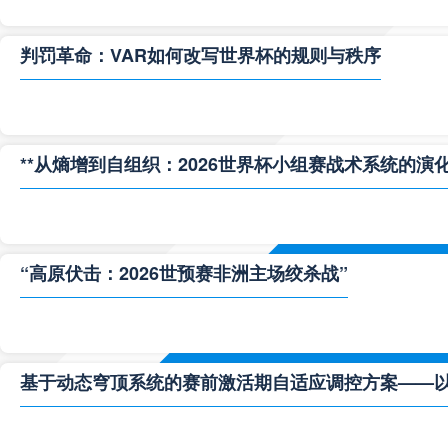
判罚革命：VAR如何改写世界杯的规则与秩序
**从熵增到自组织：2026世界杯小组赛战术系统的演化
“高原伏击：2026世预赛非洲主场绞杀战”
基于动态穹顶系统的赛前激活期自适应调控方案——以温哥