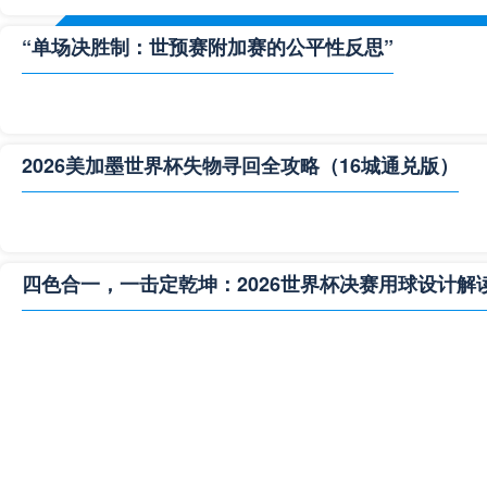
“单场决胜制：世预赛附加赛的公平性反思”
2026美加墨世界杯失物寻回全攻略（16城通兑版）
四色合一，一击定乾坤：2026世界杯决赛用球设计解
**“2026‘脑机赛场’：北美世界杯的神经架构与生态裂变”