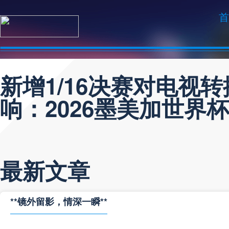
首
新增1/16决赛对电视
响：2026墨美加世界
最新文章
**镜外留影，情深一瞬**