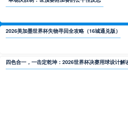
2026美加墨世界杯失物寻回全攻略（16城通兑版）
四色合一，一击定乾坤：2026世界杯决赛用球设计解
**“2026‘脑机赛场’：北美世界杯的神经架构与生态裂变”
2026世界杯跨城观赛解决方案：球迷行李“门到门”