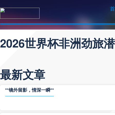
首
2026世界杯非洲劲旅
最新文章
**镜外留影，情深一瞬**