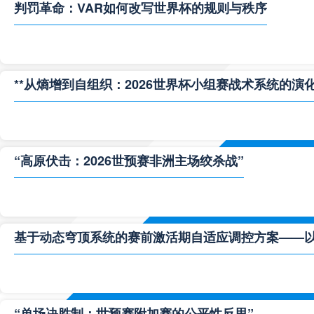
判罚革命：VAR如何改写世界杯的规则与秩序
**从熵增到自组织：2026世界杯小组赛战术系统的演化
“高原伏击：2026世预赛非洲主场绞杀战”
基于动态穹顶系统的赛前激活期自适应调控方案——以温哥
“单场决胜制：世预赛附加赛的公平性反思”