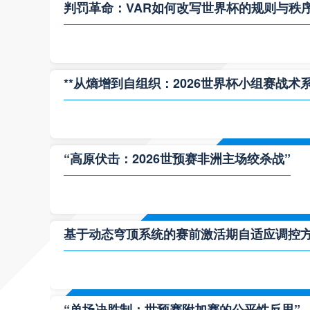
判罚革命：VAR如何改写世界杯的规则与秩
**从熵增到自组织：2026世界杯小组赛战术
“高原伏击：2026世预赛非洲主场绞杀战”
基于动态穹顶系统的赛前激活期自适应调控方案
“单场决胜制：世预赛附加赛的公平性反思”