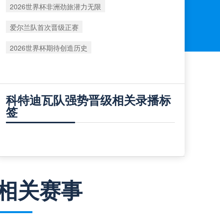
2026世界杯非洲劲旅潜力无限
爱尔兰队首次晋级正赛
2026世界杯期待创造历史
科特迪瓦队强势晋级相关录播标
签
相关赛事