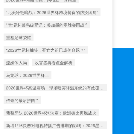
“北美冷链暗战：2026世界杯跨境餐食的防疫困局”
**世界杯菜鸟破咒记：美加墨的零胜突围战**
重塑足球荣耀
“2026世界杯抽签：死亡之组已成伪命题？”
流媒体入局
收官盛典看点全解析
乌龙球：2026世界杯上
2026世界杯高温赛场：球场喷雾降温系统的有效覆盖范围解析
传奇的最后拼图**
葡萄牙队 2026世界杯淘汰赛：欧洲德比再燃战火
新增1/16决赛对电视转播广告排期的影响：2026墨美加世界杯前瞻