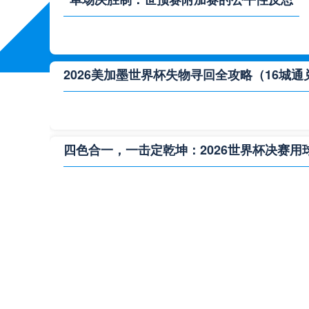
2026美加墨世界杯失物寻回全攻略（16城通
四色合一，一击定乾坤：2026世界杯决赛用
**“2026‘脑机赛场’：北美世界杯的神经架构
2026世界杯跨城观赛解决方案：球迷行李“