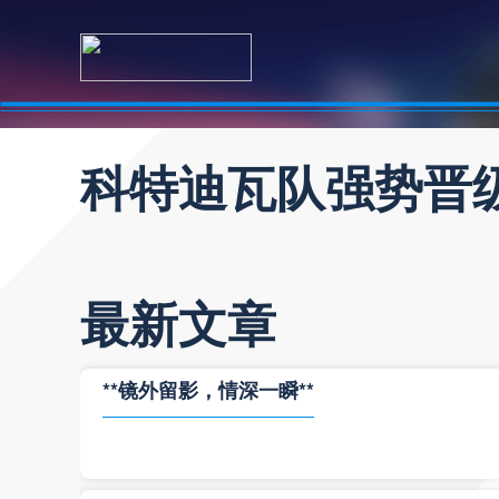
科特迪瓦队强势晋
最新文章
**镜外留影，情深一瞬**