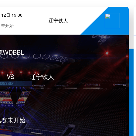
12日 19:00
辽宁铁人
未开始
德WDBBL
VS
辽宁铁人
比赛未开始