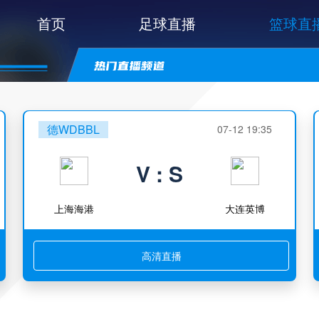
首页
足球直播
篮球直
德WDBBL
07-12 19:35
V : S
上海海港
大连英博
高清直播