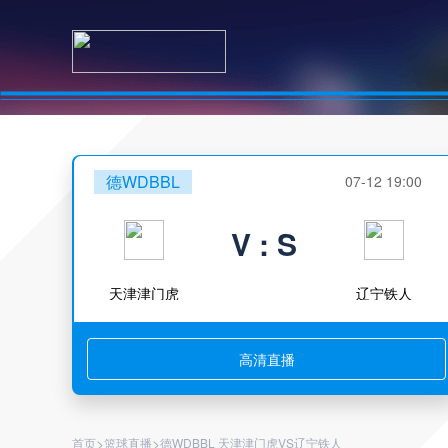
德WDBBL
07-12 19:00
V : S
天津津门虎
辽宁铁人
高清直播
>
>
首页
篮球直播
德WDBBL 天津津门虎VS辽宁铁人