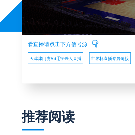
看直播请点击下方信号源
天津津门虎VS辽宁铁人直播
世界杯直播专属链接
推荐阅读