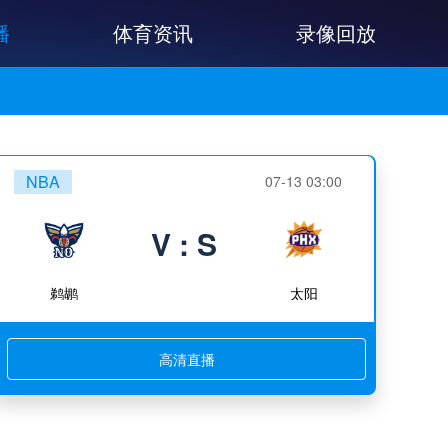
播
体育资讯
录像回放
NBA
07-13 03:00
V : S
鹈鹕
太阳
高清直播