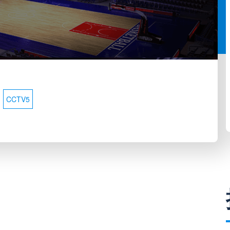
CCTV5