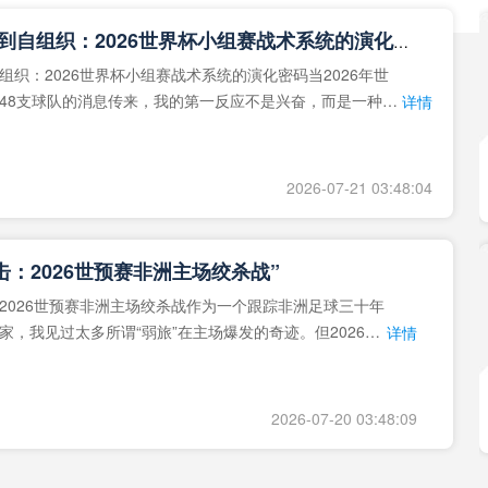
**从熵增到自组织：2026世界杯小组赛战术系统的演化密码**
组织：2026世界杯小组赛战术系统的演化密码当2026年世
48支球队的消息传来，我的第一反应不是兴奋，而是一种深
详情
作为一个
2026-07-21 03:48:04
击：2026世预赛非洲主场绞杀战”
2026世预赛非洲主场绞杀战作为一个跟踪非洲足球三十年
家，我见过太多所谓“弱旅”在主场爆发的奇迹。但2026年
详情
洲区，正在
2026-07-20 03:48:09