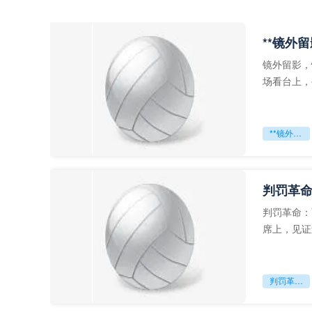
**镜外
镜外留影，
场看台上，
年轻运动员
**镜外留影
判罚革命
判罚革命：
席上，见证
VAR第一
判罚革命：VAR如何改写世界杯的规则与秩序