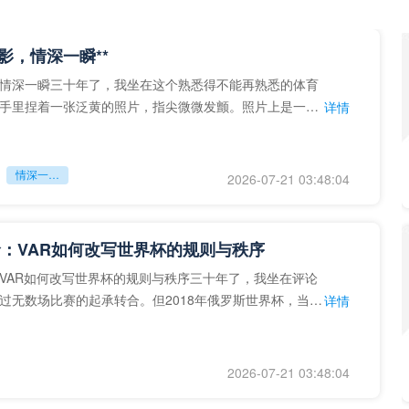
留影，情深一瞬**
情深一瞬三十年了，我坐在这个熟悉得不能再熟悉的体育
手里捏着一张泛黄的照片，指尖微微发颤。照片上是一个
详情
的背影，他正对着镜子
情深一瞬**
2026-07-21 03:48:04
：VAR如何改写世界杯的规则与秩序
VAR如何改写世界杯的规则与秩序三十年了，我坐在评论
过无数场比赛的起承转合。但2018年俄罗斯世界杯，当
详情
次真正登上世界杯
2026-07-21 03:48:04