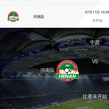
07月17日 19:3
河南队
未开始
中超
VS
河南队
比赛未开始