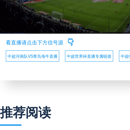
看直播请点击下方信号源
中超河南队VS青岛海牛直播
中超世界杯直播专属链接
中超C
推荐阅读