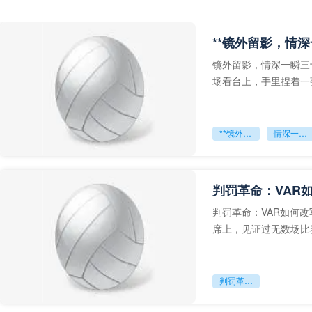
**镜外留影，情深
镜外留影，情深一瞬三
场看台上，手里捏着一
年轻运动员的背影，他
**镜外留影
情深一瞬**
判罚革命：VAR
判罚革命：VAR如何
席上，见证过无数场比
VAR第一次真正登上世
判罚革命：VAR如何改写世界杯的规则与秩序