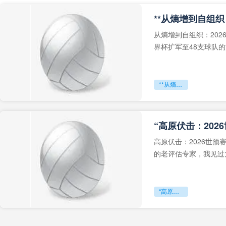
从熵增到自组织：202
界杯扩军至48支球队
深的忧虑。作为一个
**从熵增到自组织：2026世界杯小组赛战术系统的演化密码**
“高原伏击：202
高原伏击：2026世
的老评估专家，我见过太
世预赛的非洲区，正在
“高原伏击：2026世预赛非洲主场绞杀战”