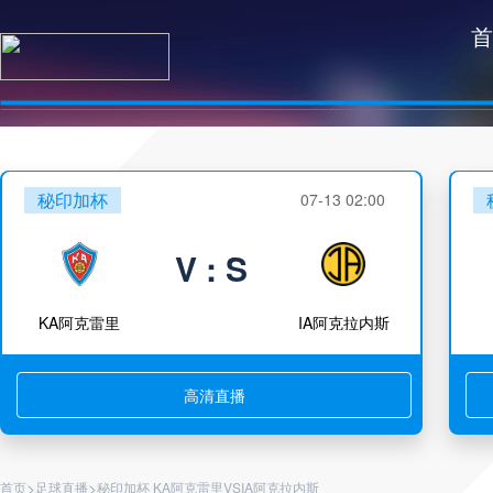
首
秘印加杯
07-13 02:00
V : S
KA阿克雷里
IA阿克拉内斯
高清直播
>
>
首页
足球直播
秘印加杯 KA阿克雷里VSIA阿克拉内斯