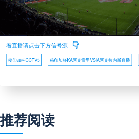
看直播请点击下方信号源
秘印加杯CCTV5
秘印加杯KA阿克雷里VSIA阿克拉内斯直播
推荐阅读