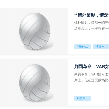
**镜外留影，情深
镜外留影，情深一瞬三
场看台上，手里捏着一
年轻运动员的背影，他
**镜外留影
情深一瞬**
判罚革命：VAR
判罚革命：VAR如何
席上，见证过无数场比
VAR第一次真正登上世
判罚革命：VAR如何改写世界杯的规则与秩序