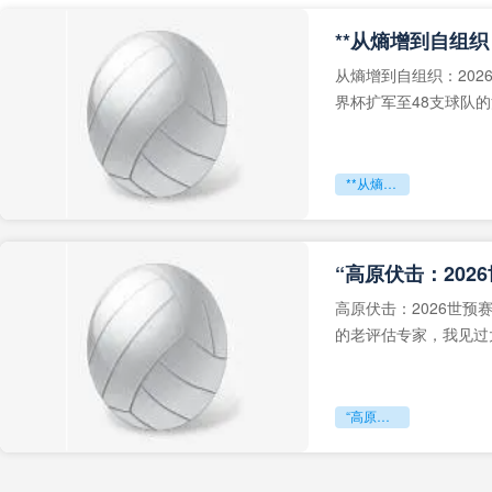
从熵增到自组织：202
界杯扩军至48支球队
深的忧虑。作为一个
**从熵增到自组织：2026世界杯小组赛战术系统的演化密码**
“高原伏击：202
高原伏击：2026世
的老评估专家，我见过太
世预赛的非洲区，正在
“高原伏击：2026世预赛非洲主场绞杀战”