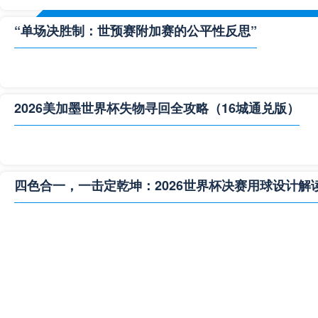
“单场决胜制：世预赛附加赛的公平性反思”
2026美加墨世界杯失物寻回全攻略（16城通兑版）
四色合一，一击定乾坤：2026世界杯决赛用球设计解
**“2026‘脑机赛场’：北美世界杯的神经架构与生态裂变”