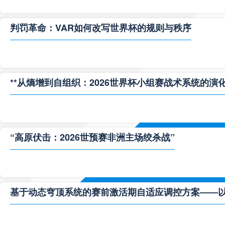
判罚革命：VAR如何改写世界杯的规则与秩序
**从熵增到自组织：2026世界杯小组赛战术系统的演化
“高原伏击：2026世预赛非洲主场绞杀战”
基于动态穹顶系统的赛前激活期自适应调控方案——以温哥