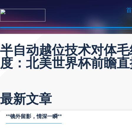
首
半自动越位技术对体毛
度：北美世界杯前瞻直
最新文章
**镜外留影，情深一瞬**